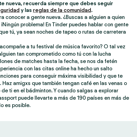
e nueva, recuerda siempre que debes seguir
eguridad
y las
reglas de la comunidad
.
ra conocer a gente nueva. ¿Buscas a alguien a quien
? ¡Ningún problema! En Tinder puedes hablar con gente
que tú, ya sean noches de tapeo o rutas de carretera
acompañe a tu festival de música favorito? O tal vez
 alguien tan comprometido como tú con la lucha
llones de matches hasta la fecha, se nos da fetén
periencia con las citas online ha hecho un salto
 funciones para conseguir máxima visibilidad y que te
a. Haz amigxs que también tengan café en las venas o
o de ti en el bádminton. Y cuando salgas a explorar
assport puede llevarte a más de 190 países en más de
o es posible.