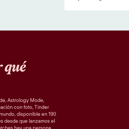
 qué
de, Astrology Mode,
ación con foto, Tinder
 mundo, disponible en 190
es desde que lanzamos el
atches hay una persona