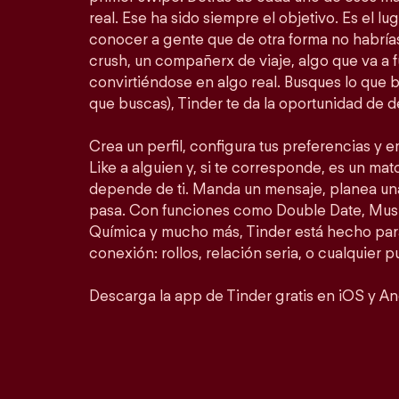
real. Ese ha sido siempre el objetivo. Es el lu
conocer a gente que de otra forma no habrí
crush, un compañerx de viaje, algo que va a 
convirtiéndose en algo real. Busques lo que 
que buscas), Tinder te da la oportunidad de d
Crea un perfil, configura tus preferencias y 
Like a alguien y, si te corresponde, es un matc
depende de ti. Manda un mensaje, planea un
pasa. Con funciones como Double Date, Mus
Química y mucho más, Tinder está hecho para
conexión: rollos, relación seria, o cualquier 
Descarga la app de Tinder gratis en iOS y An