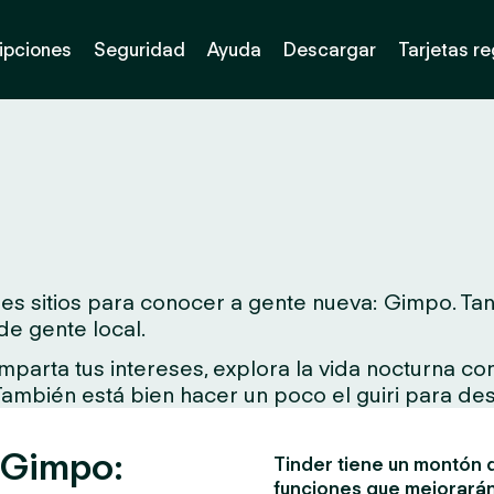
ipciones
Seguridad
Ayuda
Descargar
Tarjetas r
s sitios para conocer a gente nueva: Gimpo. Tant
de gente local.
arta tus intereses, explora la vida nocturna con 
 También está bien hacer un poco el guiri para des
n Gimpo:
Tinder tiene un montón d
funciones que mejorarán