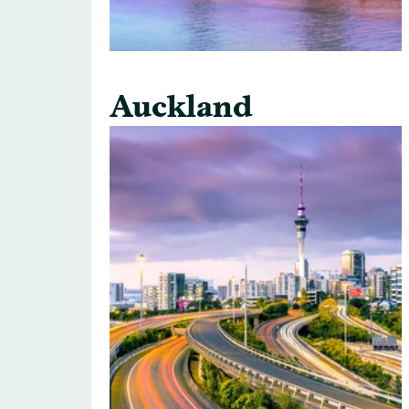
Auckland