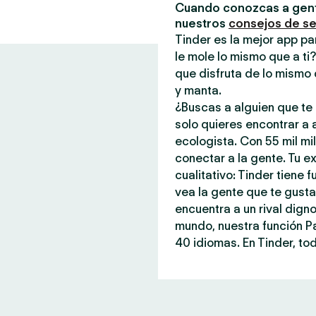
Cuando conozcas a gent
nuestros
consejos de s
Tinder es la mejor app pa
le mole lo mismo que a ti
que disfruta de lo mismo 
y manta.
¿Buscas a alguien que te 
solo quieres encontrar a
ecologista. Con 55 mil mi
conectar a la gente. Tu ex
cualitativo: Tinder tiene
vea la gente que te gust
encuentra a un rival dign
mundo, nuestra función P
40 idiomas. En Tinder, tod