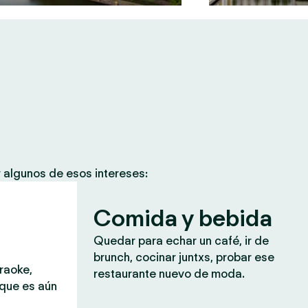
 algunos de esos intereses:
Comida y bebida
Quedar para echar un café, ir de
brunch, cocinar juntxs, probar ese
araoke,
restaurante nuevo de moda.
 que es aún