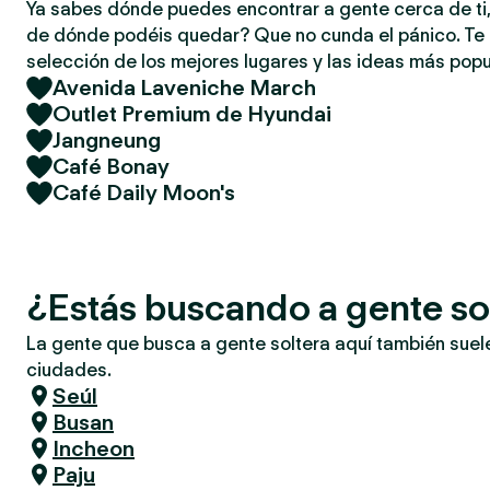
Ya sabes dónde puedes encontrar a gente cerca de ti,
de dónde podéis quedar? Que no cunda el pánico. T
selección de los mejores lugares y las ideas más popu
Avenida Laveniche March
Outlet Premium de Hyundai
Jangneung
Café Bonay
Café Daily Moon's
¿Estás buscando a gente s
La gente que busca a gente soltera aquí también suel
ciudades.
Seúl
Busan
Incheon
Paju