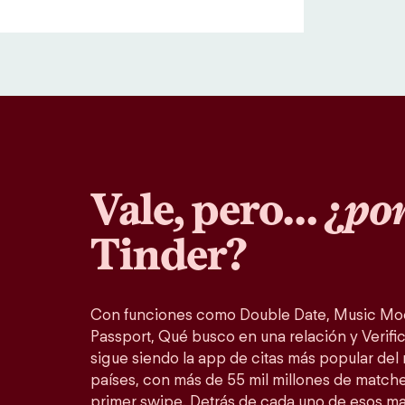
Vale, pero… ¿
por
Tinder?
Con funciones como Double Date, Music Mo
Passport, Qué busco en una relación y Verific
sigue siendo la app de citas más popular del
países, con más de 55 mil millones de match
primer swipe. Detrás de cada uno de esos m