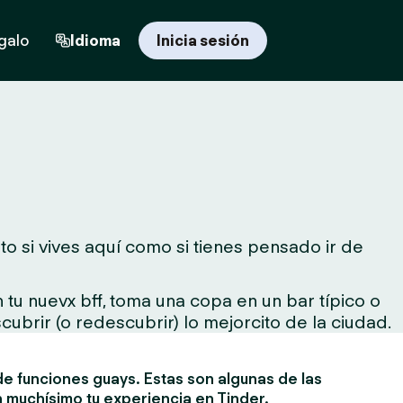
egalo
Idioma
Inicia sesión
o si vives aquí como si tienes pensado ir de
tu nuevx bff, toma una copa en un bar típico o
cubrir (o redescubrir) lo mejorcito de la ciudad.
e funciones guays. Estas son algunas de las
 muchísimo tu experiencia en Tinder.