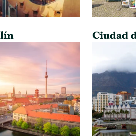
lín
Ciudad d