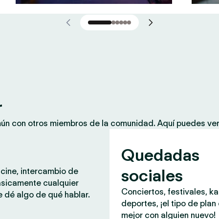
r
mún con otros miembros de la comunidad. Aquí puedes ver
Quedadas
sociales
 cine, intercambio de
ásicamente cualquier
Conciertos, festivales, k
 dé algo de qué hablar.
deportes, ¡el tipo de plan
mejor con alguien nuevo!