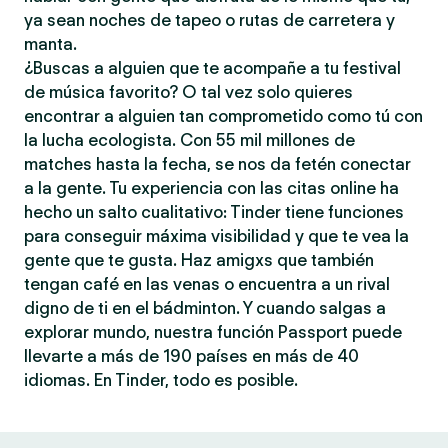
ya sean noches de tapeo o rutas de carretera y
manta.
¿Buscas a alguien que te acompañe a tu festival
de música favorito? O tal vez solo quieres
encontrar a alguien tan comprometido como tú con
la lucha ecologista. Con 55 mil millones de
matches hasta la fecha, se nos da fetén conectar
a la gente. Tu experiencia con las citas online ha
hecho un salto cualitativo: Tinder tiene funciones
para conseguir máxima visibilidad y que te vea la
gente que te gusta. Haz amigxs que también
tengan café en las venas o encuentra a un rival
digno de ti en el bádminton. Y cuando salgas a
explorar mundo, nuestra función Passport puede
llevarte a más de 190 países en más de 40
idiomas. En Tinder, todo es posible.