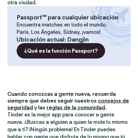
otra ciudad.
Passport™ para cualquier ubicación
Encuentra matches en todo el mundo.
París, Los Ángeles, Sídney, ¡vamos!
Ubicación actual
:
Dangjin
¿Qué es la función Passport?
Cuando conozcas a gente nueva, recuerda
siempre que debes seguir nuestros
consejos de
seguridad
y las
reglas de la comunidad
.
Tinder es la mejor app para conocer a gente
nueva. ¿Buscas a alguien a quien le mole lo mismo
que a ti? ¡Ningún problema! En Tinder puedes
hablar con gente que disfruta de lo mismo que tú,