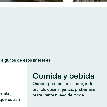
 algunos de esos intereses:
Comida y bebida
Quedar para echar un café, ir de
brunch, cocinar juntxs, probar ese
araoke,
restaurante nuevo de moda.
 que es aún