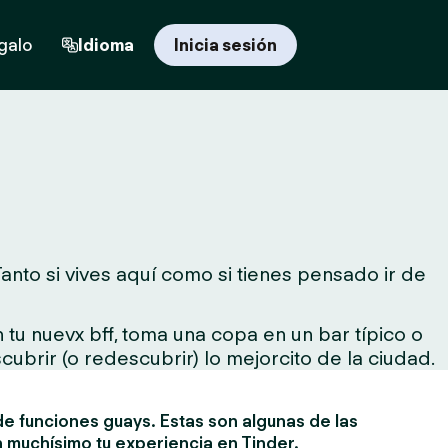
egalo
Idioma
Inicia sesión
nto si vives aquí como si tienes pensado ir de
tu nuevx bff, toma una copa en un bar típico o
cubrir (o redescubrir) lo mejorcito de la ciudad.
e funciones guays. Estas son algunas de las
 muchísimo tu experiencia en Tinder.