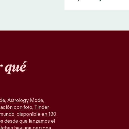
 qué
de, Astrology Mode,
ación con foto, Tinder
 mundo, disponible en 190
es desde que lanzamos el
atches hay una persona