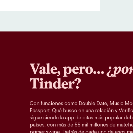
Vale, pero… ¿
por
Tinder?
Con funciones como Double Date, Music Mo
Passport, Qué busco en una relación y Verific
sigue siendo la app de citas más popular del
países, con más de 55 mil millones de match
primer swipe. Detrás de cada uno de esos m