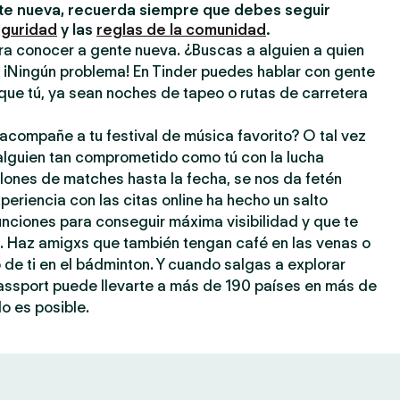
e nueva, recuerda siempre que debes seguir
eguridad
y las
reglas de la comunidad
.
ra conocer a gente nueva. ¿Buscas a alguien a quien
? ¡Ningún problema! En Tinder puedes hablar con gente
que tú, ya sean noches de tapeo o rutas de carretera
acompañe a tu festival de música favorito? O tal vez
 alguien tan comprometido como tú con la lucha
llones de matches hasta la fecha, se nos da fetén
periencia con las citas online ha hecho un salto
 funciones para conseguir máxima visibilidad y que te
a. Haz amigxs que también tengan café en las venas o
o de ti en el bádminton. Y cuando salgas a explorar
assport puede llevarte a más de 190 países en más de
o es posible.