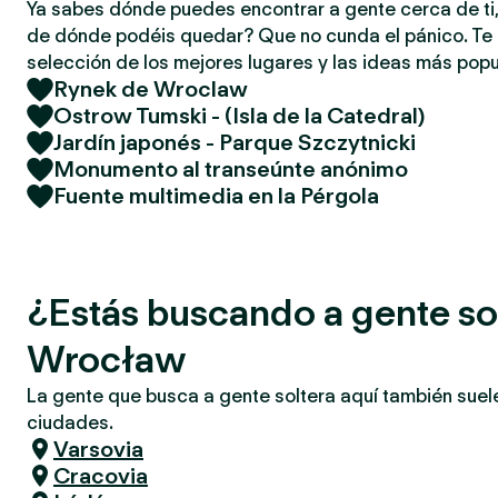
Ya sabes dónde puedes encontrar a gente cerca de ti,
de dónde podéis quedar? Que no cunda el pánico. T
selección de los mejores lugares y las ideas más popu
Rynek de Wroclaw
Ostrow Tumski - (Isla de la Catedral)
Jardín japonés - Parque Szczytnicki
Monumento al transeúnte anónimo
Fuente multimedia en la Pérgola
¿Estás buscando a gente so
Wrocław
La gente que busca a gente soltera aquí también suel
ciudades.
Varsovia
Cracovia