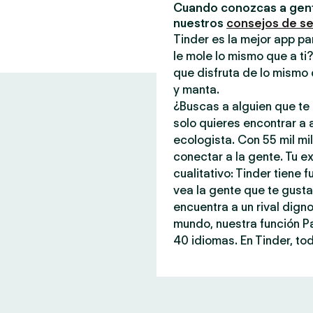
Cuando conozcas a gent
nuestros
consejos de s
Tinder es la mejor app pa
le mole lo mismo que a ti
que disfruta de lo mismo 
y manta.
¿Buscas a alguien que te 
solo quieres encontrar a
ecologista. Con 55 mil mi
conectar a la gente. Tu ex
cualitativo: Tinder tiene
vea la gente que te gust
encuentra a un rival dign
mundo, nuestra función P
40 idiomas. En Tinder, tod