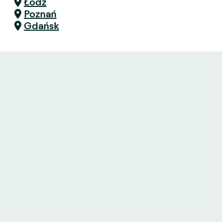
Łódź
Poznań
Gdańsk