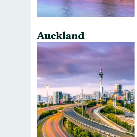
Auckland