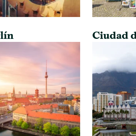
lín
Ciudad d