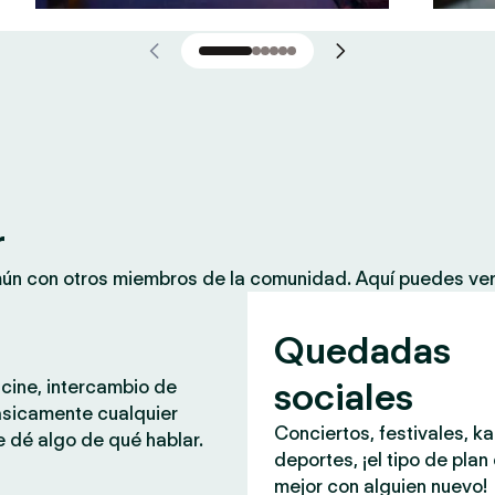
r
mún con otros miembros de la comunidad. Aquí puedes ver
Quedadas
sociales
 cine, intercambio de
ásicamente cualquier
Conciertos, festivales, k
 dé algo de qué hablar.
deportes, ¡el tipo de plan
mejor con alguien nuevo!