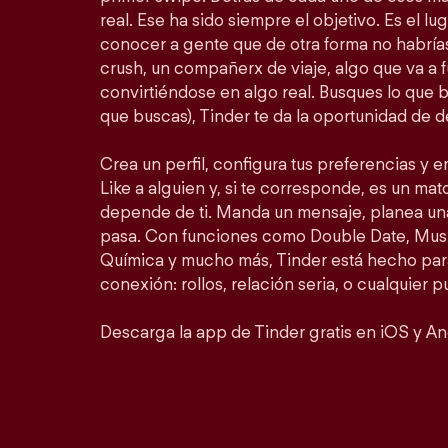
real. Ese ha sido siempre el objetivo. Es el lu
conocer a gente que de otra forma no habrí
crush, un compañerx de viaje, algo que va a 
convirtiéndose en algo real. Busques lo que 
que buscas), Tinder te da la oportunidad de d
Crea un perfil, configura tus preferencias y 
Like a alguien y, si te corresponde, es un matc
depende de ti. Manda un mensaje, planea un
pasa. Con funciones como Double Date, Mus
Química y mucho más, Tinder está hecho para
conexión: rollos, relación seria, o cualquier 
Descarga la app de Tinder gratis en iOS y An