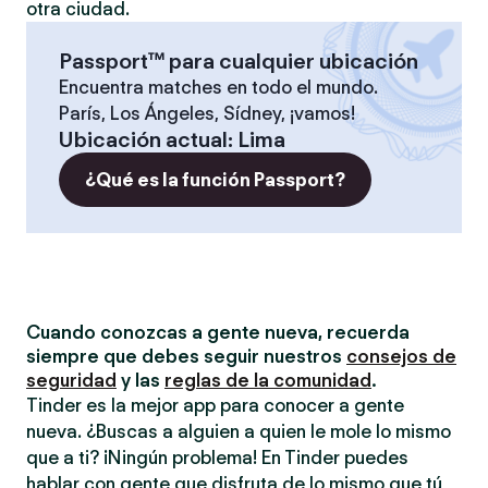
otra ciudad.
Passport™ para cualquier ubicación
Encuentra matches en todo el mundo.
París, Los Ángeles, Sídney, ¡vamos!
Ubicación actual
:
Lima
¿Qué es la función Passport?
Cuando conozcas a gente nueva, recuerda
siempre que debes seguir nuestros
consejos de
seguridad
y las
reglas de la comunidad
.
Tinder es la mejor app para conocer a gente
nueva. ¿Buscas a alguien a quien le mole lo mismo
que a ti? ¡Ningún problema! En Tinder puedes
hablar con gente que disfruta de lo mismo que tú,