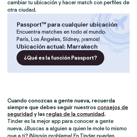
cambiar tu ubicación y hacer match con perfiles de
otra ciudad.
Passport™ para cualquier ubicación
Encuentra matches en todo el mundo.
París, Los Ángeles, Sídney, ¡vamos!
Ubicación actual
:
Marrakech
¿Qué es la función Passport?
Cuando conozcas a gente nueva, recuerda
siempre que debes seguir nuestros
consejos de
seguridad
y las
reglas de la comunidad
.
Tinder es la mejor app para conocer a gente
nueva. ¿Buscas a alguien a quien le mole lo mismo
que a ti? ¡Ningún problema! En Tinder puedes