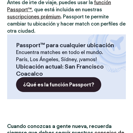
Antes de irte de viaje, puedes usar la
función
Passport™
, que está incluida en nuestras
suscripciones prémium
. Passport te permite
cambiar tu ubicación y hacer match con perfiles de
otra ciudad.
Passport™ para cualquier ubicación
Encuentra matches en todo el mundo.
París, Los Ángeles, Sídney, ¡vamos!
Ubicación actual
:
San Francisco
Coacalco
¿Qué es la función Passport?
Cuando conozcas a gente nueva, recuerda
siempre que debes seguir nuestros
consejos de