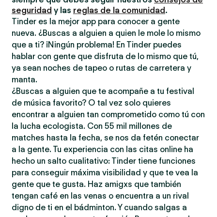
seguridad
y las
reglas de la comunidad
.
Tinder es la mejor app para conocer a gente
nueva. ¿Buscas a alguien a quien le mole lo mismo
que a ti? ¡Ningún problema! En Tinder puedes
hablar con gente que disfruta de lo mismo que tú,
ya sean noches de tapeo o rutas de carretera y
manta.
¿Buscas a alguien que te acompañe a tu festival
de música favorito? O tal vez solo quieres
encontrar a alguien tan comprometido como tú con
la lucha ecologista. Con 55 mil millones de
matches hasta la fecha, se nos da fetén conectar
a la gente. Tu experiencia con las citas online ha
hecho un salto cualitativo: Tinder tiene funciones
para conseguir máxima visibilidad y que te vea la
gente que te gusta. Haz amigxs que también
tengan café en las venas o encuentra a un rival
digno de ti en el bádminton. Y cuando salgas a