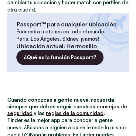
cambiar tu ubicación y hacer match con perfiles de
otra ciudad.
Passport™ para cualquier ubicación
Encuentra matches en todo el mundo.
París, Los Ángeles, Sídney, ¡vamos!
Ubicación actual
:
Hermosillo
¿Qué es la función Passport?
Cuando conozcas a gente nueva, recuerda
siempre que debes seguir nuestros
consejos de
seguridad
y las
reglas de la comunidad
.
Tinder es la mejor app para conocer a gente
nueva. ¿Buscas a alguien a quien le mole lo mismo
que a ti? ¡Ningún problema! En Tinder puedes