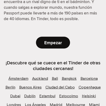
encuentra a un rival digno de ti en el bádminton. Y
cuando salgas a explorar mundo, nuestra función
Passport puede llevarte a más de 190 países en más
de 40 idiomas. En Tinder, todo es posible.
Empezar
¡Descubre qué se cuece en el Tinder de otras
ciudades cercanas!
Ámsterdam
Auckland
Bali
Bangkok
Barcelona
Berlín
Buenos Aires
Ciudad del Cabo
Copenhague
Dubai
Dublín
Estambul
Estocolmo
Helsinki
Londres
Los Ángeles
Madrid
Melbourne
Miami