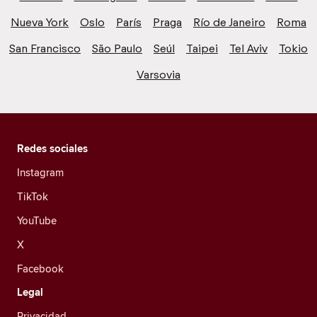
Nueva York
Oslo
París
Praga
Río de Janeiro
Roma
San Francisco
São Paulo
Seúl
Taipei
Tel Aviv
Tokio
Varsovia
Redes sociales
Instagram
TikTok
YouTube
X
Facebook
Legal
Privacidad