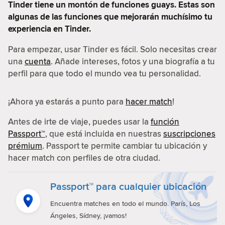
Tinder tiene un montón de funciones guays. Estas son
algunas de las funciones que mejorarán muchísimo tu
experiencia en Tinder.
Para empezar, usar Tinder es fácil. Solo necesitas crear
una
cuenta
. Añade intereses, fotos y una biografía a tu
perfil para que todo el mundo vea tu personalidad.
¡Ahora ya estarás a punto para
hacer match
!
Antes de irte de viaje, puedes usar la
función
Passport™
, que está incluida en nuestras
suscripciones
prémium
. Passport te permite cambiar tu ubicación y
hacer match con perfiles de otra ciudad.
Passport™ para cualquier ubicación
Encuentra matches en todo el mundo. París, Los
Ángeles, Sídney, ¡vamos!