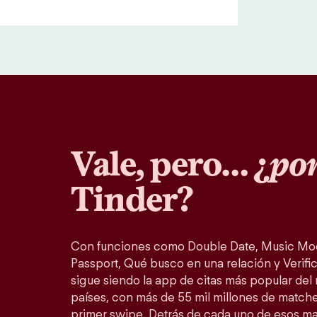
Vale, pero… ¿
por
Tinder?
Con funciones como Double Date, Music Mo
Passport, Qué busco en una relación y Verific
sigue siendo la app de citas más popular del
países, con más de 55 mil millones de match
primer swipe. Detrás de cada uno de esos m