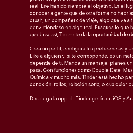
real. Ese ha sido siempre el objetivo. Es el lu
conocer a gente que de otra forma no habrí
crush, un compañerx de viaje, algo que va a 
convirtiéndose en algo real. Busques lo que 
que buscas), Tinder te da la oportunidad de d
Crea un perfil, configura tus preferencias y 
Like a alguien y, si te corresponde, es un matc
depende de ti. Manda un mensaje, planea un
pasa. Con funciones como Double Date, Mus
Química y mucho más, Tinder está hecho para
conexión: rollos, relación seria, o cualquier 
Descarga la app de Tinder gratis en iOS y An