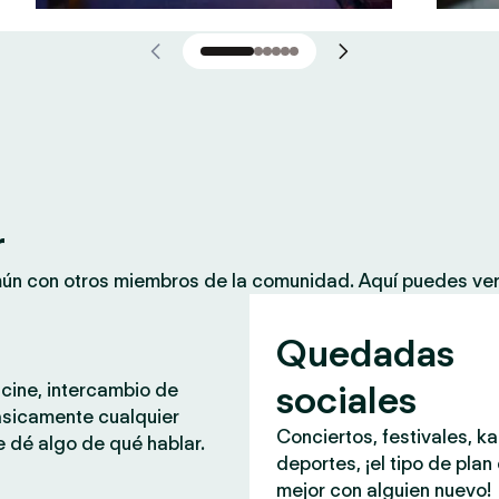
r
mún con otros miembros de la comunidad. Aquí puedes ver
Quedadas
sociales
 cine, intercambio de
ásicamente cualquier
Conciertos, festivales, k
 dé algo de qué hablar.
deportes, ¡el tipo de plan
mejor con alguien nuevo!