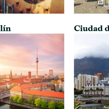
lín
Ciudad d