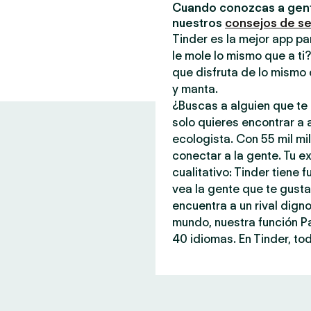
Cuando conozcas a gent
nuestros
consejos de s
Tinder es la mejor app pa
le mole lo mismo que a ti
que disfruta de lo mismo 
y manta.
¿Buscas a alguien que te 
solo quieres encontrar a
ecologista. Con 55 mil mi
conectar a la gente. Tu ex
cualitativo: Tinder tiene
vea la gente que te gust
encuentra a un rival dign
mundo, nuestra función P
40 idiomas. En Tinder, tod