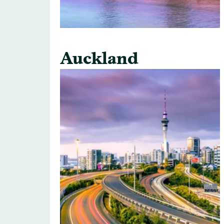
Auckland