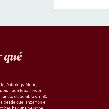
 qué
de, Astrology Mode,
ación con foto, Tinder
 mundo, disponible en 190
es desde que lanzamos el
atches hay una persona