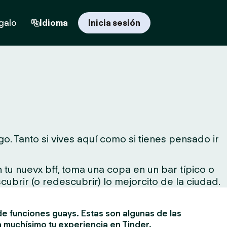
egalo
Idioma
Inicia sesión
. Tanto si vives aquí como si tienes pensado ir
tu nuevx bff, toma una copa en un bar típico o
cubrir (o redescubrir) lo mejorcito de la ciudad.
e funciones guays. Estas son algunas de las
 muchísimo tu experiencia en Tinder.