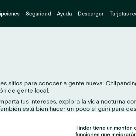
ipciones
Seguridad
Ayuda
Descargar
Tarjetas r
s sitios para conocer a gente nueva: Chilpancingo
ón de gente local.
arta tus intereses, explora la vida nocturna con 
 También está bien hacer un poco el guiri para des
Tinder tiene un montón d
funciones que mejorarán