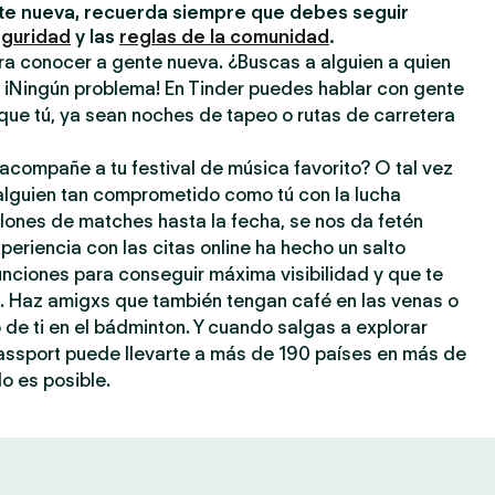
e nueva, recuerda siempre que debes seguir
eguridad
y las
reglas de la comunidad
.
ra conocer a gente nueva. ¿Buscas a alguien a quien
? ¡Ningún problema! En Tinder puedes hablar con gente
que tú, ya sean noches de tapeo o rutas de carretera
acompañe a tu festival de música favorito? O tal vez
 alguien tan comprometido como tú con la lucha
llones de matches hasta la fecha, se nos da fetén
periencia con las citas online ha hecho un salto
 funciones para conseguir máxima visibilidad y que te
a. Haz amigxs que también tengan café en las venas o
o de ti en el bádminton. Y cuando salgas a explorar
assport puede llevarte a más de 190 países en más de
o es posible.