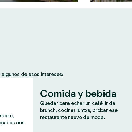
 algunos de esos intereses:
Comida y bebida
Quedar para echar un café, ir de
brunch, cocinar juntxs, probar ese
araoke,
restaurante nuevo de moda.
 que es aún