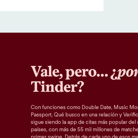
Vale, pero… ¿
por
Tinder?
Con funciones como Double Date, Music Mo
Passport, Qué busco en una relación y Verific
sigue siendo la app de citas más popular del
países, con más de 55 mil millones de match
primer swipe. Detrás de cada uno de esos m