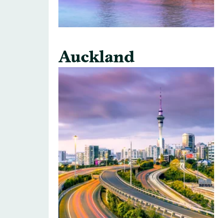
Auckland