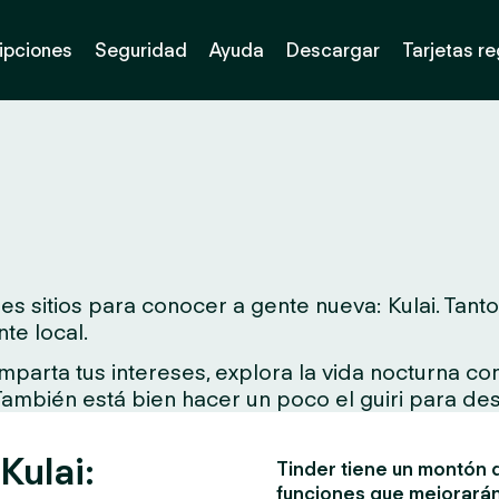
ipciones
Seguridad
Ayuda
Descargar
Tarjetas r
 sitios para conocer a gente nueva: Kulai. Tanto s
te local.
arta tus intereses, explora la vida nocturna con 
 También está bien hacer un poco el guiri para des
Kulai:
Tinder tiene un montón d
funciones que mejorarán