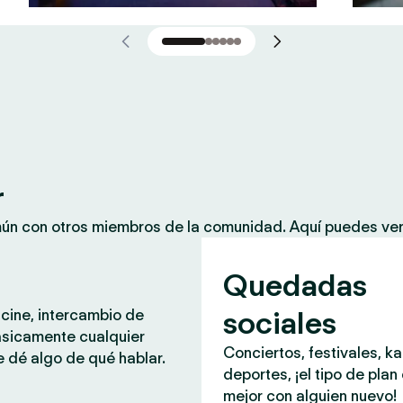
r
mún con otros miembros de la comunidad. Aquí puedes ver
Quedadas
sociales
 cine, intercambio de
ásicamente cualquier
Conciertos, festivales, k
 dé algo de qué hablar.
deportes, ¡el tipo de plan
mejor con alguien nuevo!