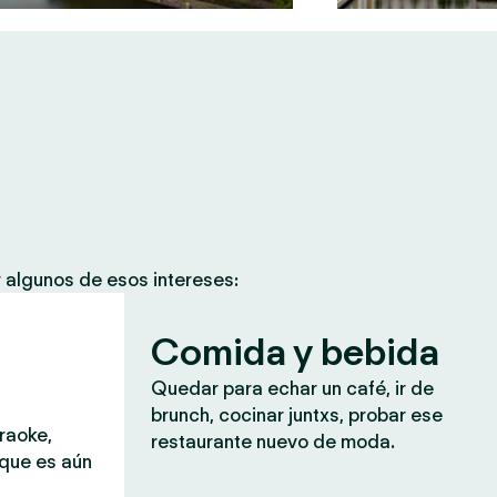
 algunos de esos intereses:
Comida y bebida
Quedar para echar un café, ir de
brunch, cocinar juntxs, probar ese
araoke,
restaurante nuevo de moda.
 que es aún