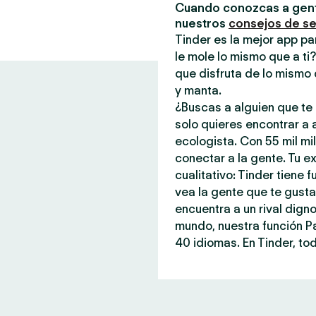
Cuando conozcas a gent
nuestros
consejos de s
Tinder es la mejor app pa
le mole lo mismo que a ti
que disfruta de lo mismo 
y manta.
¿Buscas a alguien que te 
solo quieres encontrar a
ecologista. Con 55 mil mi
conectar a la gente. Tu ex
cualitativo: Tinder tiene
vea la gente que te gust
encuentra a un rival dign
mundo, nuestra función P
40 idiomas. En Tinder, tod