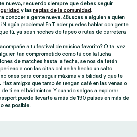
e nueva, recuerda siempre que debes seguir
eguridad
y las
reglas de la comunidad
.
ra conocer a gente nueva. ¿Buscas a alguien a quien
? ¡Ningún problema! En Tinder puedes hablar con gente
que tú, ya sean noches de tapeo o rutas de carretera
acompañe a tu festival de música favorito? O tal vez
 alguien tan comprometido como tú con la lucha
llones de matches hasta la fecha, se nos da fetén
periencia con las citas online ha hecho un salto
 funciones para conseguir máxima visibilidad y que te
a. Haz amigxs que también tengan café en las venas o
o de ti en el bádminton. Y cuando salgas a explorar
assport puede llevarte a más de 190 países en más de
o es posible.