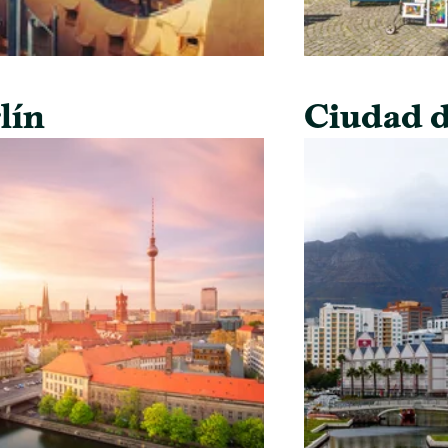
lín
Ciudad d