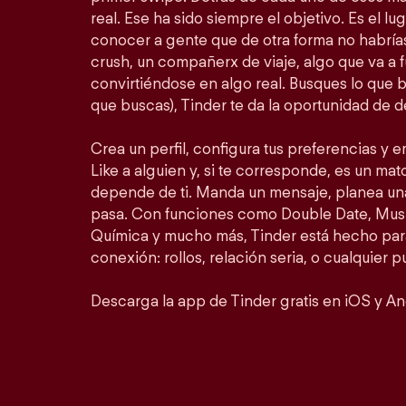
real. Ese ha sido siempre el objetivo. Es el lu
conocer a gente que de otra forma no habrí
crush, un compañerx de viaje, algo que va a 
convirtiéndose en algo real. Busques lo que 
que buscas), Tinder te da la oportunidad de d
Crea un perfil, configura tus preferencias y 
Like a alguien y, si te corresponde, es un matc
depende de ti. Manda un mensaje, planea un
pasa. Con funciones como Double Date, Mus
Química y mucho más, Tinder está hecho para
conexión: rollos, relación seria, o cualquier 
Descarga la app de Tinder gratis en iOS y An