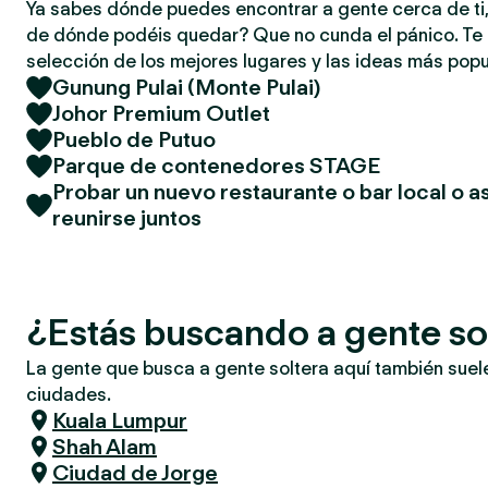
Ya sabes dónde puedes encontrar a gente cerca de ti,
de dónde podéis quedar? Que no cunda el pánico. T
selección de los mejores lugares y las ideas más popu
Gunung Pulai (Monte Pulai)
Johor Premium Outlet
Pueblo de Putuo
Parque de contenedores STAGE
Probar un nuevo restaurante o bar local o as
reunirse juntos
¿Estás buscando a gente sol
La gente que busca a gente soltera aquí también suel
ciudades.
Kuala Lumpur
Shah Alam
Ciudad de Jorge