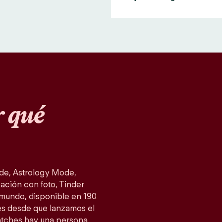
 qué
de, Astrology Mode,
ación con foto, Tinder
 mundo, disponible en 190
es desde que lanzamos el
atches hay una persona