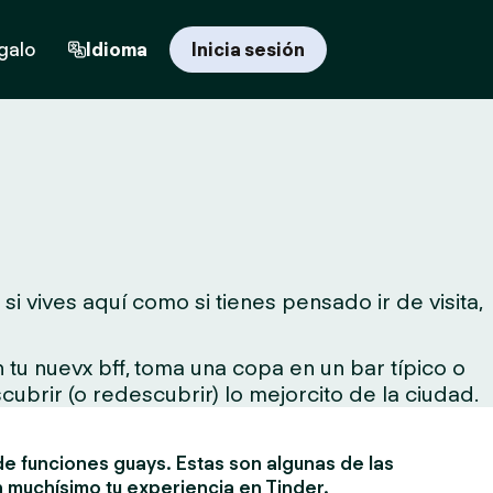
egalo
Idioma
Inicia sesión
i vives aquí como si tienes pensado ir de visita,
tu nuevx bff, toma una copa en un bar típico o
cubrir (o redescubrir) lo mejorcito de la ciudad.
e funciones guays. Estas son algunas de las
 muchísimo tu experiencia en Tinder.