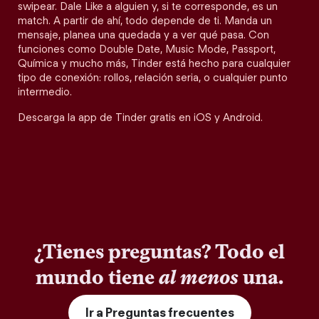
swipear. Dale Like a alguien y, si te corresponde, es un
match. A partir de ahí, todo depende de ti. Manda un
mensaje, planea una quedada y a ver qué pasa. Con
funciones como Double Date, Music Mode, Passport,
Química y mucho más, Tinder está hecho para cualquier
tipo de conexión: rollos, relación seria, o cualquier punto
intermedio.
Descarga la app de Tinder gratis en iOS y Android.
¿Tienes preguntas? Todo el
mundo tiene
al menos
una.
Ir a Preguntas frecuentes