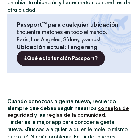
cambiar tu ubicación y hacer match con perfiles de
otra ciudad.
Passport™ para cualquier ubicación
Encuentra matches en todo el mundo.
París, Los Ángeles, Sídney, ¡vamos!
Ubicación actual
:
Tangerang
¿Qué es la función Passport?
Cuando conozcas a gente nueva, recuerda
siempre que debes seguir nuestros
consejos de
seguridad
y las
reglas de la comunidad
.
Tinder es la mejor app para conocer a gente
nueva. ¿Buscas a alguien a quien le mole lo mismo
que a ti? ¡Ningún problema! En Tinder puedes