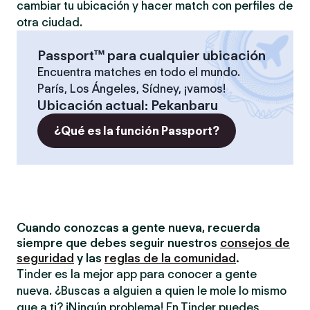
cambiar tu ubicación y hacer match con perfiles de
otra ciudad.
Passport™ para cualquier ubicación
Encuentra matches en todo el mundo.
París, Los Ángeles, Sídney, ¡vamos!
Ubicación actual
:
Pekanbaru
¿Qué es la función Passport?
Cuando conozcas a gente nueva, recuerda
siempre que debes seguir nuestros
consejos de
seguridad
y las
reglas de la comunidad
.
Tinder es la mejor app para conocer a gente
nueva. ¿Buscas a alguien a quien le mole lo mismo
que a ti? ¡Ningún problema! En Tinder puedes