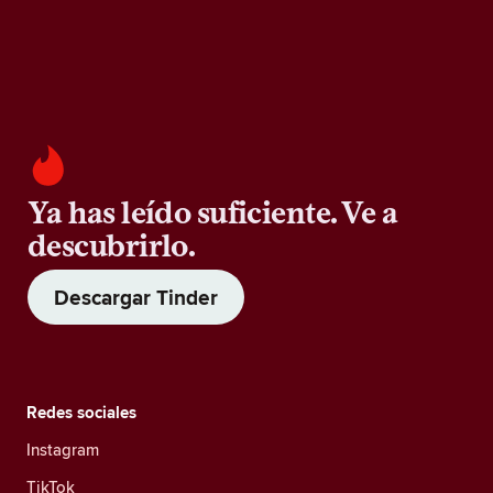
Ya has leído suficiente. Ve a
descubrirlo.
Descargar Tinder
Redes sociales
Instagram
TikTok