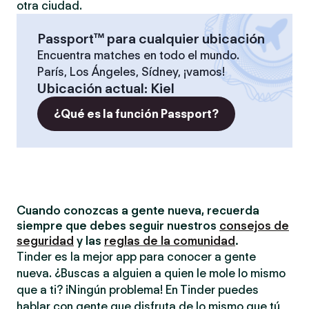
otra ciudad.
Passport™ para cualquier ubicación
Encuentra matches en todo el mundo.
París, Los Ángeles, Sídney, ¡vamos!
Ubicación actual
:
Kiel
¿Qué es la función Passport?
Cuando conozcas a gente nueva, recuerda
siempre que debes seguir nuestros
consejos de
seguridad
y las
reglas de la comunidad
.
Tinder es la mejor app para conocer a gente
nueva. ¿Buscas a alguien a quien le mole lo mismo
que a ti? ¡Ningún problema! En Tinder puedes
hablar con gente que disfruta de lo mismo que tú,