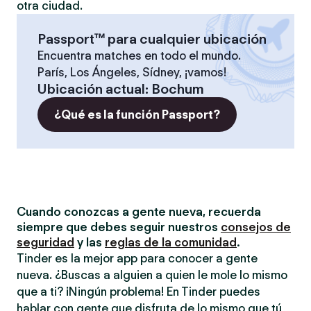
otra ciudad.
Passport™ para cualquier ubicación
Encuentra matches en todo el mundo.
París, Los Ángeles, Sídney, ¡vamos!
Ubicación actual
:
Bochum
¿Qué es la función Passport?
Cuando conozcas a gente nueva, recuerda
siempre que debes seguir nuestros
consejos de
seguridad
y las
reglas de la comunidad
.
Tinder es la mejor app para conocer a gente
nueva. ¿Buscas a alguien a quien le mole lo mismo
que a ti? ¡Ningún problema! En Tinder puedes
hablar con gente que disfruta de lo mismo que tú,