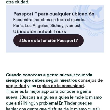
otra ciudad.
Passport™ para cualquier ubicación
Encuentra matches en todo el mundo.
París, Los Ángeles, Sídney, ¡vamos!
Ubicación actual
:
Tours
¿Qué es la función Passport?
Cuando conozcas a gente nueva, recuerda
siempre que debes seguir nuestros
consejos de
seguridad
y las
reglas de la comunidad
.
Tinder es la mejor app para conocer a gente
nueva. ¿Buscas a alguien a quien le mole lo mismo
que a ti? ¡Ningún problema! En Tinder puedes
hablar con gente que disfruta de lo mismo que tú,