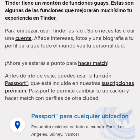
Tinder tiene un montón de funciones guays. Estas son
algunas de las funciones que mejorarán muchísimo tu
experiencia en Tinder.
Para empezar, usar Tinder es fácil. Solo necesitas crear
una
cuenta
. Añade intereses, fotos y una biografía a tu
perfil para que todo el mundo vea tu personalidad.
¡Ahora ya estarás a punto para
hacer match
!
Antes de irte de viaje, puedes usar la
función
Passport™
, que está incluida en nuestras
suscripciones
prémium
. Passport te permite cambiar tu ubicación y
hacer match con perfiles de otra ciudad.
Passport™ para cualquier ubicación
Encuentra matches en todo el mundo. París, Los
Ángeles, Sídney, ¡vamos!