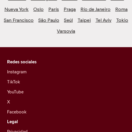
Nueva York
Oslo
París
Praga
Río de Janeiro
Roma
San Francisco
São Paulo
Seúl
Taipei
Tel Aviv
Tokio
Varsovia
Redes sociales
Instagram
TikTok
YouTube
X
Facebook
Legal
Privacidad