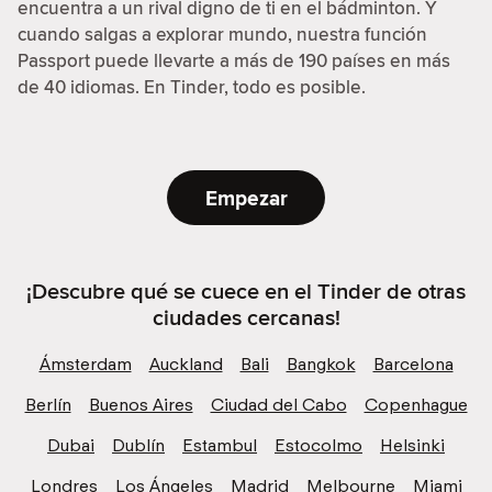
encuentra a un rival digno de ti en el bádminton. Y
cuando salgas a explorar mundo, nuestra función
Passport puede llevarte a más de 190 países en más
de 40 idiomas. En Tinder, todo es posible.
Empezar
¡Descubre qué se cuece en el Tinder de otras
ciudades cercanas!
Ámsterdam
Auckland
Bali
Bangkok
Barcelona
Berlín
Buenos Aires
Ciudad del Cabo
Copenhague
Dubai
Dublín
Estambul
Estocolmo
Helsinki
Londres
Los Ángeles
Madrid
Melbourne
Miami