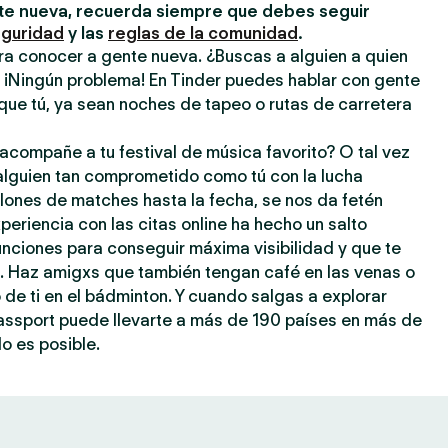
e nueva, recuerda siempre que debes seguir
eguridad
y las
reglas de la comunidad
.
ra conocer a gente nueva. ¿Buscas a alguien a quien
? ¡Ningún problema! En Tinder puedes hablar con gente
que tú, ya sean noches de tapeo o rutas de carretera
acompañe a tu festival de música favorito? O tal vez
 alguien tan comprometido como tú con la lucha
llones de matches hasta la fecha, se nos da fetén
periencia con las citas online ha hecho un salto
 funciones para conseguir máxima visibilidad y que te
a. Haz amigxs que también tengan café en las venas o
o de ti en el bádminton. Y cuando salgas a explorar
assport puede llevarte a más de 190 países en más de
o es posible.