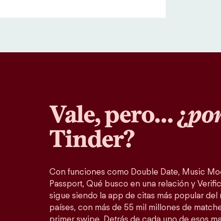
Vale, pero… ¿
por
Tinder?
Con funciones como Double Date, Music Mo
Passport, Qué busco en una relación y Verific
sigue siendo la app de citas más popular del
países, con más de 55 mil millones de match
primer swipe. Detrás de cada uno de esos m