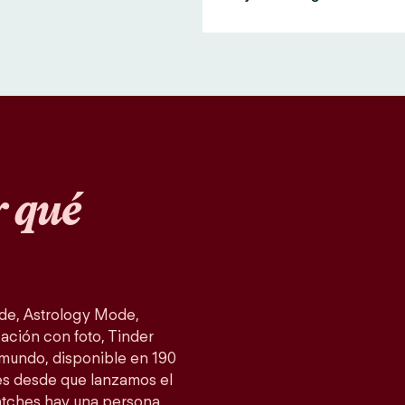
 qué
de, Astrology Mode,
ación con foto, Tinder
 mundo, disponible en 190
es desde que lanzamos el
atches hay una persona