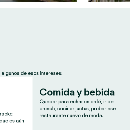
 algunos de esos intereses:
Comida y bebida
Quedar para echar un café, ir de
brunch, cocinar juntxs, probar ese
araoke,
restaurante nuevo de moda.
 que es aún