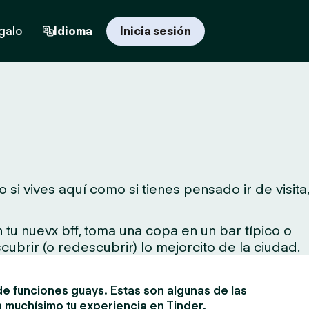
egalo
Idioma
Inicia sesión
si vives aquí como si tienes pensado ir de visita,
tu nuevx bff, toma una copa en un bar típico o
cubrir (o redescubrir) lo mejorcito de la ciudad.
e funciones guays. Estas son algunas de las
 muchísimo tu experiencia en Tinder.