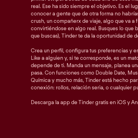
real. Ese ha sido siempre el objetivo. Es el lu
conocer a gente que de otra forma no habrí
crush, un compañerx de viaje, algo que va a 
convirtiéndose en algo real. Busques lo que 
que buscas), Tinder te da la oportunidad de d
Crea un perfil, configura tus preferencias y 
Like a alguien y, si te corresponde, es un matc
depende de ti. Manda un mensaje, planea un
pasa. Con funciones como Double Date, Mus
Química y mucho más, Tinder está hecho para
conexión: rollos, relación seria, o cualquier 
Descarga la app de Tinder gratis en iOS y An