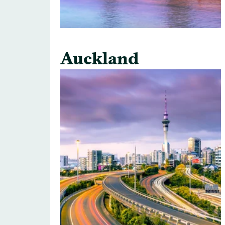
Auckland