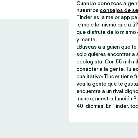
Cuando conozcas a gent
nuestros
consejos de s
Tinder es la mejor app pa
le mole lo mismo que a ti
que disfruta de lo mismo 
y manta.
¿Buscas a alguien que te 
solo quieres encontrar a
ecologista. Con 55 mil mi
conectar a la gente. Tu ex
cualitativo: Tinder tiene
vea la gente que te gust
encuentra a un rival dign
mundo, nuestra función P
40 idiomas. En Tinder, tod