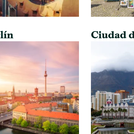
lín
Ciudad d