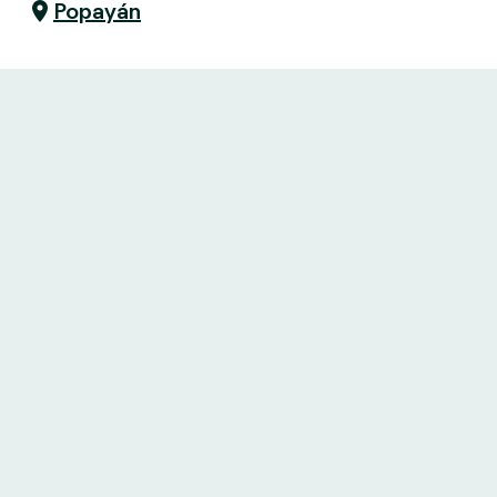
Popayán