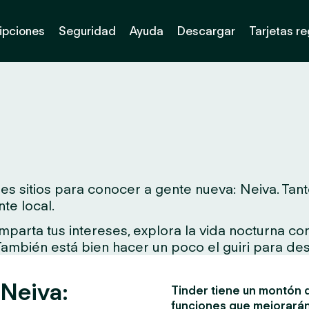
ipciones
Seguridad
Ayuda
Descargar
Tarjetas r
 sitios para conocer a gente nueva: Neiva. Tanto 
te local.
arta tus intereses, explora la vida nocturna con 
 También está bien hacer un poco el guiri para des
 Neiva:
Tinder tiene un montón d
funciones que mejorarán