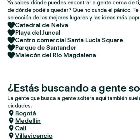
Ya sabes dónde puedes encontrar a gente cerca de ti,
de dónde podéis quedar? Que no cunda el pánico. T
selección de los mejores lugares y las ideas más popu
Catedral de Neiva
Playa del Juncal
Centro comercial Santa Lucía Square
Parque de Santander
Malecón del Río Magdalena
¿Estás buscando a gente so
La gente que busca a gente soltera aquí también suel
ciudades.
Bogotá
Medellín
Cali
Villavicencio