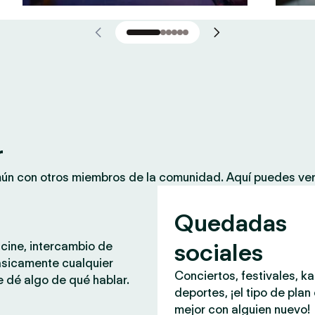
r
mún con otros miembros de la comunidad. Aquí puedes ver
Quedadas
sociales
 cine, intercambio de
ásicamente cualquier
Conciertos, festivales, k
 dé algo de qué hablar.
deportes, ¡el tipo de plan
mejor con alguien nuevo!