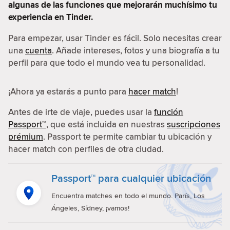
algunas de las funciones que mejorarán muchísimo tu
experiencia en Tinder.
Para empezar, usar Tinder es fácil. Solo necesitas crear
una
cuenta
. Añade intereses, fotos y una biografía a tu
perfil para que todo el mundo vea tu personalidad.
¡Ahora ya estarás a punto para
hacer match
!
Antes de irte de viaje, puedes usar la
función
Passport™
, que está incluida en nuestras
suscripciones
prémium
. Passport te permite cambiar tu ubicación y
hacer match con perfiles de otra ciudad.
Passport™ para cualquier ubicación
Encuentra matches en todo el mundo. París, Los
Ángeles, Sídney, ¡vamos!