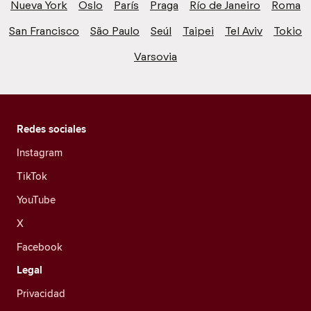
Nueva York
Oslo
París
Praga
Río de Janeiro
Roma
San Francisco
São Paulo
Seúl
Taipei
Tel Aviv
Tokio
Varsovia
Redes sociales
Instagram
TikTok
YouTube
X
Facebook
Legal
Privacidad