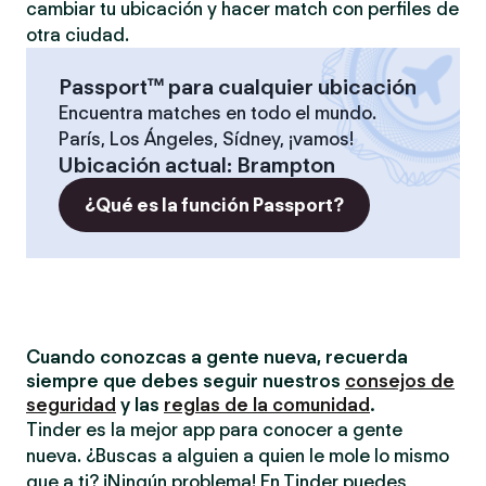
cambiar tu ubicación y hacer match con perfiles de
otra ciudad.
Passport™ para cualquier ubicación
Encuentra matches en todo el mundo.
París, Los Ángeles, Sídney, ¡vamos!
Ubicación actual
:
Brampton
¿Qué es la función Passport?
Cuando conozcas a gente nueva, recuerda
siempre que debes seguir nuestros
consejos de
seguridad
y las
reglas de la comunidad
.
Tinder es la mejor app para conocer a gente
nueva. ¿Buscas a alguien a quien le mole lo mismo
que a ti? ¡Ningún problema! En Tinder puedes