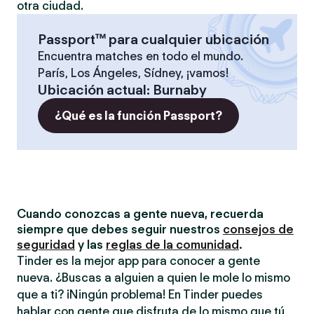
otra ciudad.
Passport™ para cualquier ubicación
Encuentra matches en todo el mundo.
París, Los Ángeles, Sídney, ¡vamos!
Ubicación actual
:
Burnaby
¿Qué es la función Passport?
Cuando conozcas a gente nueva, recuerda
siempre que debes seguir nuestros
consejos de
seguridad
y las
reglas de la comunidad
.
Tinder es la mejor app para conocer a gente
nueva. ¿Buscas a alguien a quien le mole lo mismo
que a ti? ¡Ningún problema! En Tinder puedes
hablar con gente que disfruta de lo mismo que tú,