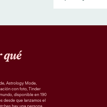
 qué
de, Astrology Mode,
ación con foto, Tinder
 mundo, disponible en 190
es desde que lanzamos el
atches hay una persona