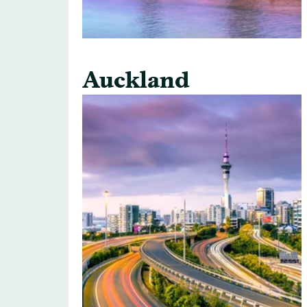
Auckland