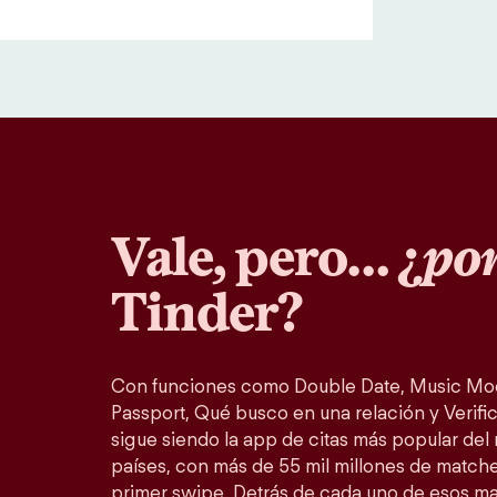
Vale, pero… ¿
por
Tinder?
Con funciones como Double Date, Music Mo
Passport, Qué busco en una relación y Verific
sigue siendo la app de citas más popular del
países, con más de 55 mil millones de match
primer swipe. Detrás de cada uno de esos m