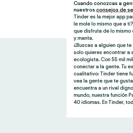
Cuando conozcas a gent
nuestros
consejos de s
Tinder es la mejor app pa
le mole lo mismo que a ti
que disfruta de lo mismo 
y manta.
¿Buscas a alguien que te 
solo quieres encontrar a
ecologista. Con 55 mil mi
conectar a la gente. Tu ex
cualitativo: Tinder tiene
vea la gente que te gust
encuentra a un rival dign
mundo, nuestra función P
40 idiomas. En Tinder, tod