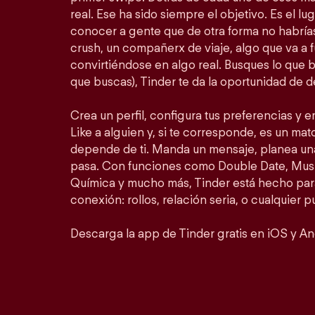
real. Ese ha sido siempre el objetivo. Es el lu
conocer a gente que de otra forma no habrí
crush, un compañerx de viaje, algo que va a 
convirtiéndose en algo real. Busques lo que 
que buscas), Tinder te da la oportunidad de d
Crea un perfil, configura tus preferencias y 
Like a alguien y, si te corresponde, es un matc
depende de ti. Manda un mensaje, planea un
pasa. Con funciones como Double Date, Mus
Química y mucho más, Tinder está hecho para
conexión: rollos, relación seria, o cualquier 
Descarga la app de Tinder gratis en iOS y An