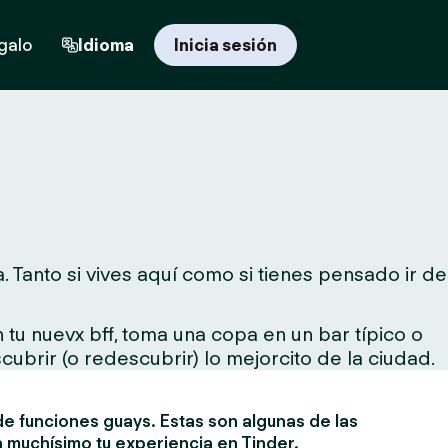
egalo
Idioma
Inicia sesión
 Tanto si vives aquí como si tienes pensado ir de
tu nuevx bff, toma una copa en un bar típico o
cubrir (o redescubrir) lo mejorcito de la ciudad.
e funciones guays. Estas son algunas de las
 muchísimo tu experiencia en Tinder.