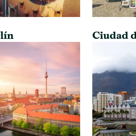
lín
Ciudad d