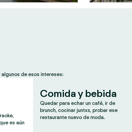
 algunos de esos intereses:
Comida y bebida
Quedar para echar un café, ir de
brunch, cocinar juntxs, probar ese
araoke,
restaurante nuevo de moda.
 que es aún