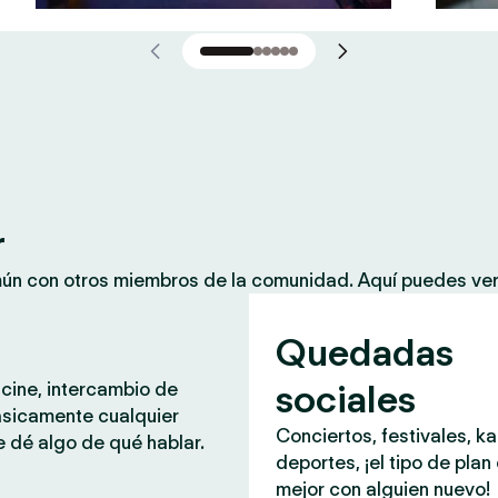
r
mún con otros miembros de la comunidad. Aquí puedes ver
Quedadas
sociales
 cine, intercambio de
ásicamente cualquier
Conciertos, festivales, k
 dé algo de qué hablar.
deportes, ¡el tipo de plan
mejor con alguien nuevo!