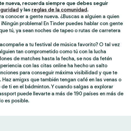
e nueva, recuerda siempre que debes seguir
eguridad
y las
reglas de la comunidad
.
ra conocer a gente nueva. ¿Buscas a alguien a quien
? ¡Ningún problema! En Tinder puedes hablar con gente
que tú, ya sean noches de tapeo o rutas de carretera
acompañe a tu festival de música favorito? O tal vez
 alguien tan comprometido como tú con la lucha
llones de matches hasta la fecha, se nos da fetén
periencia con las citas online ha hecho un salto
 funciones para conseguir máxima visibilidad y que te
a. Haz amigxs que también tengan café en las venas o
o de ti en el bádminton. Y cuando salgas a explorar
assport puede llevarte a más de 190 países en más de
o es posible.