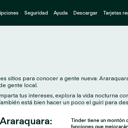
ipciones
Seguridad
Ayuda
Descargar
Tarjetas r
s sitios para conocer a gente nueva: Araraquara.
de gente local.
arta tus intereses, explora la vida nocturna con 
 También está bien hacer un poco el guiri para des
 Araraquara:
Tinder tiene un montón d
funciones que mejorarán