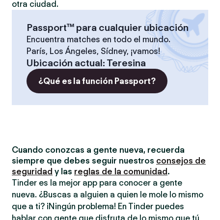
otra ciudad.
Passport™ para cualquier ubicación
Encuentra matches en todo el mundo.
París, Los Ángeles, Sídney, ¡vamos!
Ubicación actual
:
Teresina
¿Qué es la función Passport?
Cuando conozcas a gente nueva, recuerda
siempre que debes seguir nuestros
consejos de
seguridad
y las
reglas de la comunidad
.
Tinder es la mejor app para conocer a gente
nueva. ¿Buscas a alguien a quien le mole lo mismo
que a ti? ¡Ningún problema! En Tinder puedes
hablar con gente que disfruta de lo mismo que tú,