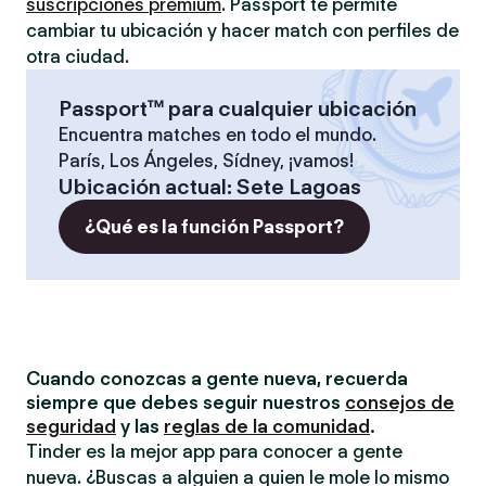
suscripciones prémium
. Passport te permite
cambiar tu ubicación y hacer match con perfiles de
otra ciudad.
Passport™ para cualquier ubicación
Encuentra matches en todo el mundo.
París, Los Ángeles, Sídney, ¡vamos!
Ubicación actual
:
Sete Lagoas
¿Qué es la función Passport?
Cuando conozcas a gente nueva, recuerda
siempre que debes seguir nuestros
consejos de
seguridad
y las
reglas de la comunidad
.
Tinder es la mejor app para conocer a gente
nueva. ¿Buscas a alguien a quien le mole lo mismo