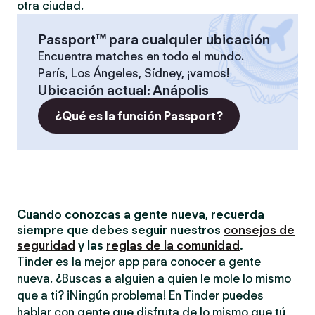
otra ciudad.
Passport™ para cualquier ubicación
Encuentra matches en todo el mundo.
París, Los Ángeles, Sídney, ¡vamos!
Ubicación actual
:
Anápolis
¿Qué es la función Passport?
Cuando conozcas a gente nueva, recuerda
siempre que debes seguir nuestros
consejos de
seguridad
y las
reglas de la comunidad
.
Tinder es la mejor app para conocer a gente
nueva. ¿Buscas a alguien a quien le mole lo mismo
que a ti? ¡Ningún problema! En Tinder puedes
hablar con gente que disfruta de lo mismo que tú,