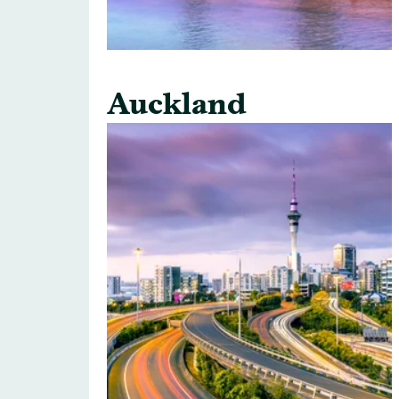
Auckland