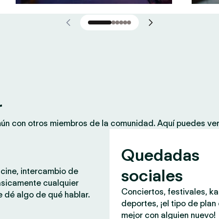
r
mún con otros miembros de la comunidad. Aquí puedes ver
Quedadas
sociales
 cine, intercambio de
ásicamente cualquier
Conciertos, festivales, k
 dé algo de qué hablar.
deportes, ¡el tipo de plan
mejor con alguien nuevo!