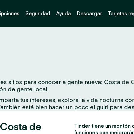
ipciones
Seguridad
Ayuda
Descargar
Tarjetas r
s sitios para conocer a gente nueva: Costa de Or
ón de gente local.
arta tus intereses, explora la vida nocturna con 
 También está bien hacer un poco el guiri para des
 Costa de
Tinder tiene un montón d
funciones que mejorarán