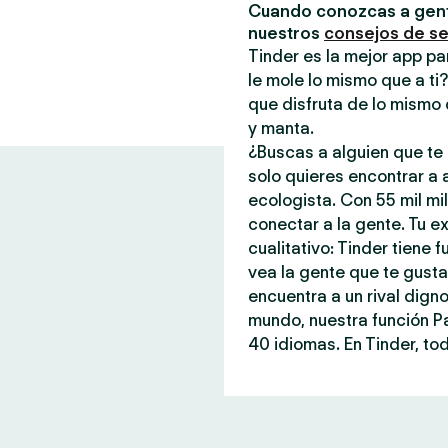
Cuando conozcas a gent
nuestros
consejos de s
Tinder es la mejor app pa
le mole lo mismo que a ti
que disfruta de lo mismo 
y manta.
¿Buscas a alguien que te 
solo quieres encontrar a
ecologista. Con 55 mil mi
conectar a la gente. Tu ex
cualitativo: Tinder tiene
vea la gente que te gust
encuentra a un rival dign
mundo, nuestra función P
40 idiomas. En Tinder, tod