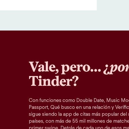
Vale, pero… ¿
por
Tinder?
Con funciones como Double Date, Music Mo
Passport, Qué busco en una relación y Verific
sigue siendo la app de citas más popular del
países, con más de 55 mil millones de match
primer swipe. Detrás de cada uno de esos m