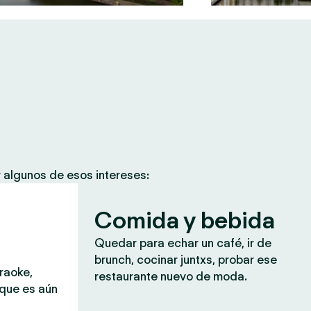
 algunos de esos intereses:
Comida y bebida
Quedar para echar un café, ir de
brunch, cocinar juntxs, probar ese
araoke,
restaurante nuevo de moda.
 que es aún