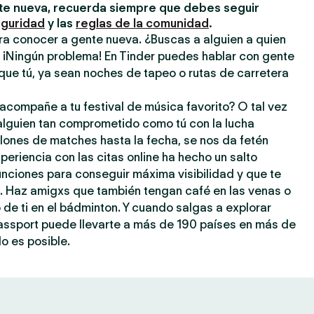
e nueva, recuerda siempre que debes seguir
eguridad
y las
reglas de la comunidad
.
ra conocer a gente nueva. ¿Buscas a alguien a quien
? ¡Ningún problema! En Tinder puedes hablar con gente
que tú, ya sean noches de tapeo o rutas de carretera
acompañe a tu festival de música favorito? O tal vez
 alguien tan comprometido como tú con la lucha
llones de matches hasta la fecha, se nos da fetén
periencia con las citas online ha hecho un salto
 funciones para conseguir máxima visibilidad y que te
a. Haz amigxs que también tengan café en las venas o
o de ti en el bádminton. Y cuando salgas a explorar
assport puede llevarte a más de 190 países en más de
o es posible.