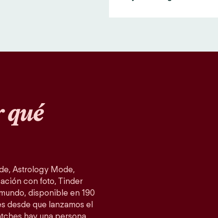
 qué
de, Astrology Mode,
ación con foto, Tinder
 mundo, disponible en 190
es desde que lanzamos el
atches hay una persona