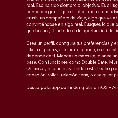
real. Ese ha sido siempre el objetivo. Es el lu
conocer a gente que de otra forma no habrí
crush, un compañerx de viaje, algo que va a 
convirtiéndose en algo real. Busques lo que 
que buscas), Tinder te da la oportunidad de d
Crea un perfil, configura tus preferencias y 
Like a alguien y, si te corresponde, es un matc
depende de ti. Manda un mensaje, planea un
pasa. Con funciones como Double Date, Mus
Química y mucho más, Tinder está hecho para
conexión: rollos, relación seria, o cualquier 
Descarga la app de Tinder gratis en iOS y An