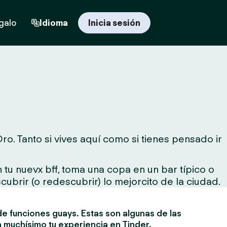
egalo
Idioma
Inicia sesión
o. Tanto si vives aquí como si tienes pensado ir
tu nuevx bff, toma una copa en un bar típico o
cubrir (o redescubrir) lo mejorcito de la ciudad.
e funciones guays. Estas son algunas de las
 muchísimo tu experiencia en Tinder.