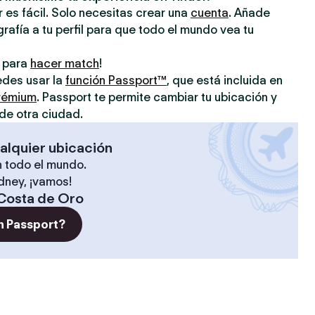
 es fácil. Solo necesitas crear una
cuenta
. Añade
grafía a tu perfil para que todo el mundo vea tu
o para
hacer match
!
uedes usar la
función Passport™
, que está incluida en
prémium
. Passport te permite cambiar tu ubicación y
de otra ciudad.
alquier ubicación
 todo el mundo.
ídney, ¡vamos!
Costa de Oro
n Passport?