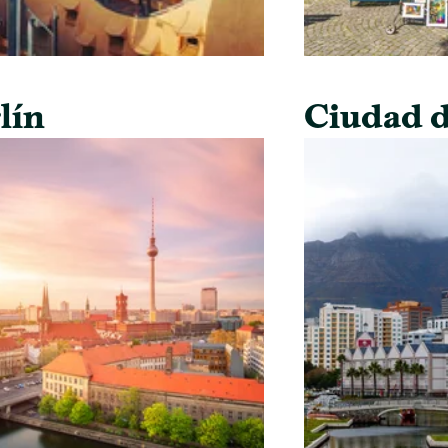
lín
Ciudad d