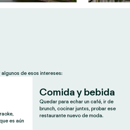
 algunos de esos intereses:
Comida y bebida
Quedar para echar un café, ir de
brunch, cocinar juntxs, probar ese
araoke,
restaurante nuevo de moda.
 que es aún