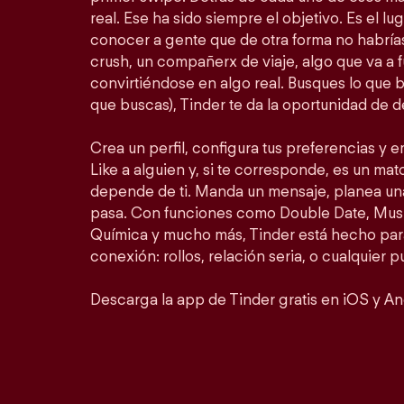
real. Ese ha sido siempre el objetivo. Es el lu
conocer a gente que de otra forma no habrí
crush, un compañerx de viaje, algo que va a 
convirtiéndose en algo real. Busques lo que 
que buscas), Tinder te da la oportunidad de d
Crea un perfil, configura tus preferencias y 
Like a alguien y, si te corresponde, es un matc
depende de ti. Manda un mensaje, planea un
pasa. Con funciones como Double Date, Mus
Química y mucho más, Tinder está hecho para
conexión: rollos, relación seria, o cualquier 
Descarga la app de Tinder gratis en iOS y An