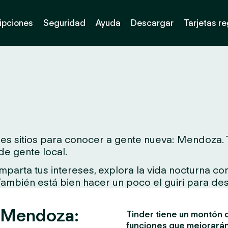
ipciones
Seguridad
Ayuda
Descargar
Tarjetas r
es sitios para conocer a gente nueva: Mendoza. T
de gente local.
arta tus intereses, explora la vida nocturna con 
 También está bien hacer un poco el guiri para des
n Mendoza:
Tinder tiene un montón d
funciones que mejorarán