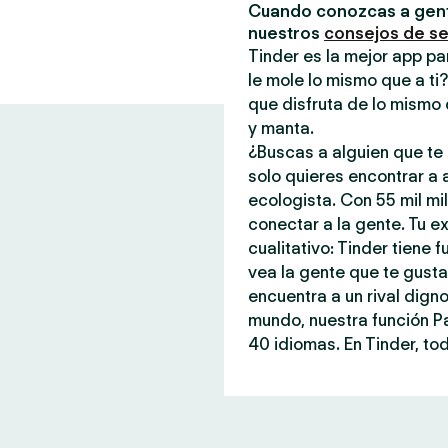
Cuando conozcas a gent
nuestros
consejos de s
Tinder es la mejor app pa
le mole lo mismo que a ti
que disfruta de lo mismo 
y manta.
¿Buscas a alguien que te 
solo quieres encontrar a
ecologista. Con 55 mil mi
conectar a la gente. Tu ex
cualitativo: Tinder tiene
vea la gente que te gust
encuentra a un rival dign
mundo, nuestra función P
40 idiomas. En Tinder, tod