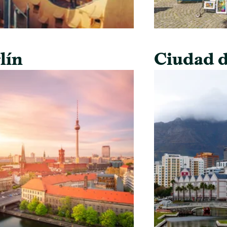
lín
Ciudad d