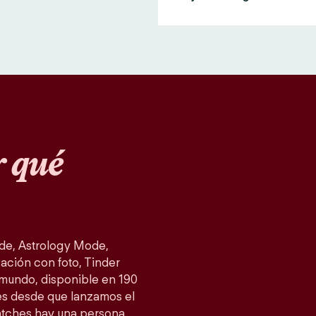
 qué
de, Astrology Mode,
ación con foto, Tinder
 mundo, disponible en 190
es desde que lanzamos el
atches hay una persona