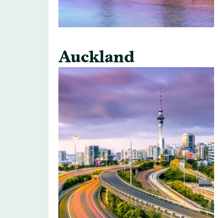
Auckland