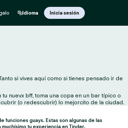
egalo
Idioma
Inicia sesión
anto si vives aquí como si tienes pensado ir de
tu nuevx bff, toma una copa en un bar típico o
cubrir (o redescubrir) lo mejorcito de la ciudad.
e funciones guays. Estas son algunas de las
 muchísimo tu experiencia en Tinder.