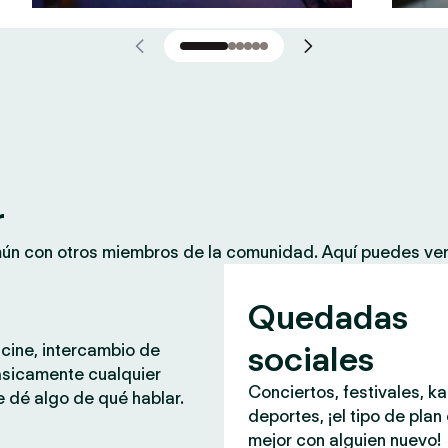
r
mún con otros miembros de la comunidad. Aquí puedes ver
Quedadas
sociales
 cine, intercambio de
ásicamente cualquier
Conciertos, festivales, k
 dé algo de qué hablar.
deportes, ¡el tipo de plan
mejor con alguien nuevo!