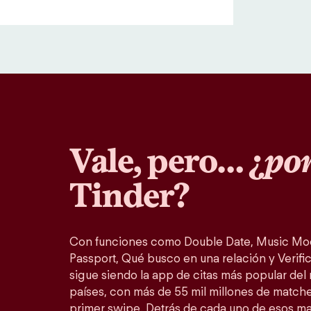
Vale, pero… ¿
por
Tinder?
Con funciones como Double Date, Music Mo
Passport, Qué busco en una relación y Verific
sigue siendo la app de citas más popular del
países, con más de 55 mil millones de match
primer swipe. Detrás de cada uno de esos m