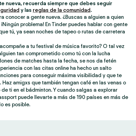
e nueva, recuerda siempre que debes seguir
eguridad
y las
reglas de la comunidad
.
ra conocer a gente nueva. ¿Buscas a alguien a quien
? ¡Ningún problema! En Tinder puedes hablar con gente
que tú, ya sean noches de tapeo o rutas de carretera
acompañe a tu festival de música favorito? O tal vez
 alguien tan comprometido como tú con la lucha
llones de matches hasta la fecha, se nos da fetén
periencia con las citas online ha hecho un salto
 funciones para conseguir máxima visibilidad y que te
a. Haz amigxs que también tengan café en las venas o
o de ti en el bádminton. Y cuando salgas a explorar
assport puede llevarte a más de 190 países en más de
o es posible.