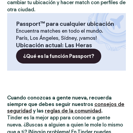
cambiar tu ubicación y hacer match con perfiles de
otra ciudad.
Passport™ para cualquier ubicación
Encuentra matches en todo el mundo.
París, Los Ángeles, Sídney, ¡vamos!
Ubicación actual
:
Las Heras
¿Qué es la función Passport?
Cuando conozcas a gente nueva, recuerda
siempre que debes seguir nuestros
consejos de
seguridad
y las
reglas de la comunidad
.
Tinder es la mejor app para conocer a gente
nueva. ¿Buscas a alguien a quien le mole lo mismo
que a ti? ¡Ningún problema! En Tinder puedes