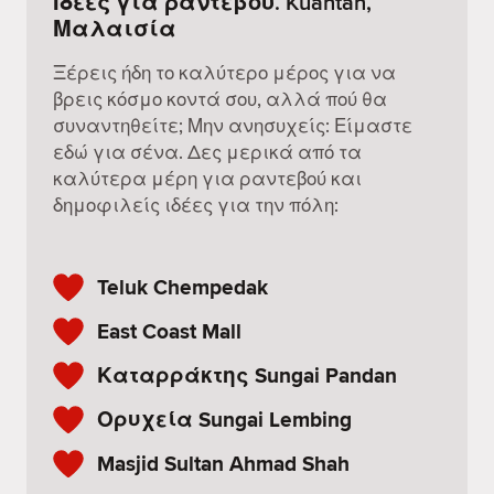
Ιδέες για ραντεβού. Kuantan,
Μαλαισία
Ξέρεις ήδη το καλύτερο μέρος για να
βρεις κόσμο κοντά σου, αλλά πού θα
συναντηθείτε; Μην ανησυχείς: Είμαστε
εδώ για σένα. Δες μερικά από τα
καλύτερα μέρη για ραντεβού και
δημοφιλείς ιδέες για την πόλη:
Teluk Chempedak
East Coast Mall
Καταρράκτης Sungai Pandan
Ορυχεία Sungai Lembing
Masjid Sultan Ahmad Shah