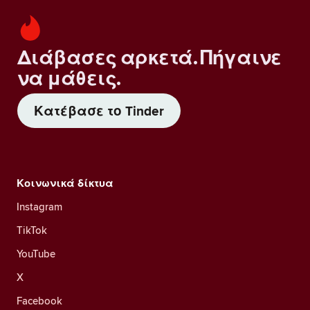
Διάβασες αρκετά. Πήγαινε
να μάθεις.
Κατέβασε το Tinder
Κοινωνικά δίκτυα
Instagram
TikTok
YouTube
X
Facebook