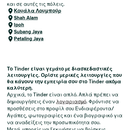
και σε αυτές τις πόλεις.
Κουάλα Λουμπούρ
Shah Alam
Ipoh
Subang Jaya
Petaling Jaya
Το Tinder είναι γεμάτο με διασκεδαστικές
λειτουργίες. Ορίστε μερικές λειτουργίες που
θα κάνουν την εμπειρία σου στο Tinder ακόμα
καλύτερη.
Αρχικά, το Tinder είναι απλό. Απλά πρέπει να
δημιουργήσεις έναν
λογαριασμό
. Φρόντισε να
προσθέσεις στο προφίλ σου Ενδιαφέροντα/
Αγάπες, φωτογραφίες και ένα βιογραφικό για
να αναδείξεις την προσωπικότητα σου.
Μετά, μπορείς να ξεκινήσεις να βρίσκεις