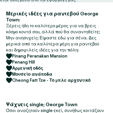
Μερικές ιδέες για ραντεβού George
Town:
Ξέρεις ήδη το καλύτερο μέρος για να βρεις
κόσμο κοντά σου, αλλά πού θα συναντηθείτε;
Μην ανησυχείς: Είμαστε εδώ για σένα. Δες
μερικά από τα καλύτερα μέρη για ραντεβού
και δημοφιλείς ιδέες για την πόλη:
Pinang Peranakan Mansion
Penang Hill
Αρμενική οδός
Μουσείο ανάποδα
Cheong Fatt Tze - Το μπλε αρχοντικό
Ψάχνεις single; George Town
Όσοι αναζητούν single εκεί, συνήθως κοιτάζουν