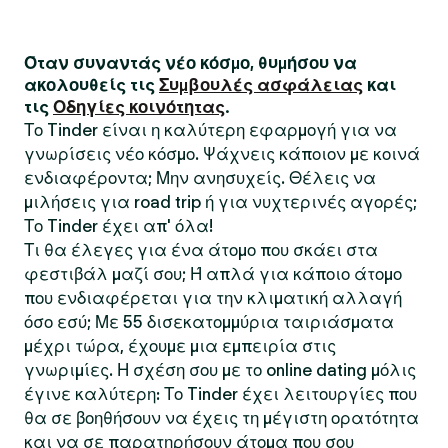
Όταν συναντάς νέο κόσμο, θυμήσου να
ακολουθείς τις
Συμβουλές ασφάλειας
και
τις
Οδηγίες κοινότητας
.
Το Tinder είναι η καλύτερη εφαρμογή για να
γνωρίσεις νέο κόσμο. Ψάχνεις κάποιον με κοινά
ενδιαφέροντα; Μην ανησυχείς. Θέλεις να
μιλήσεις για road trip ή για νυχτερινές αγορές;
Το Tinder έχει απ' όλα!
Τι θα έλεγες για ένα άτομο που σκάει στα
φεστιβάλ μαζί σου; Ή απλά για κάποιο άτομο
που ενδιαφέρεται για την κλιματική αλλαγή
όσο εσύ; Με 55 δισεκατομμύρια ταιριάσματα
μέχρι τώρα, έχουμε μια εμπειρία στις
γνωριμίες. Η σχέση σου με το online dating μόλις
έγινε καλύτερη: Το Tinder έχει λειτουργίες που
θα σε βοηθήσουν να έχεις τη μέγιστη ορατότητα
και να σε παρατηρήσουν άτομα που σου