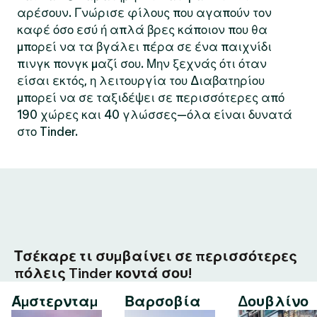
αρέσουν. Γνώρισε φίλους που αγαπούν τον
καφέ όσο εσύ ή απλά βρες κάποιον που θα
μπορεί να τα βγάλει πέρα σε ένα παιχνίδι
πινγκ πονγκ μαζί σου. Μην ξεχνάς ότι όταν
είσαι εκτός, η λειτουργία του Διαβατηρίου
μπορεί να σε ταξιδέψει σε περισσότερες από
190 χώρες και 40 γλώσσες—όλα είναι δυνατά
στο Tinder.
Τσέκαρε τι συμβαίνει σε περισσότερες
πόλεις Tinder κοντά σου!
Άμστερνταμ
Βαρσοβία
Δουβλίνο