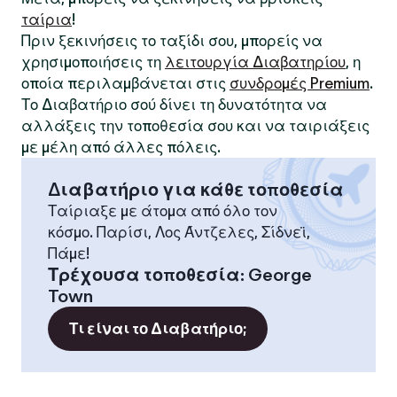
ταίρια
!
Πριν ξεκινήσεις το ταξίδι σου, μπορείς να
χρησιμοποιήσεις τη
λειτουργία Διαβατηρίου
, η
οποία περιλαμβάνεται στις
συνδρομές Premium
.
Το Διαβατήριο σού δίνει τη δυνατότητα να
αλλάξεις την τοποθεσία σου και να ταιριάξεις
με μέλη από άλλες πόλεις.
Διαβατήριο για κάθε τοποθεσία
Ταίριαξε με άτομα από όλο τον
κόσμο. Παρίσι, Λος Άντζελες, Σίδνεϊ,
Πάμε!
Τρέχουσα τοποθεσία
:
George
Town
Τι είναι το Διαβατήριο;