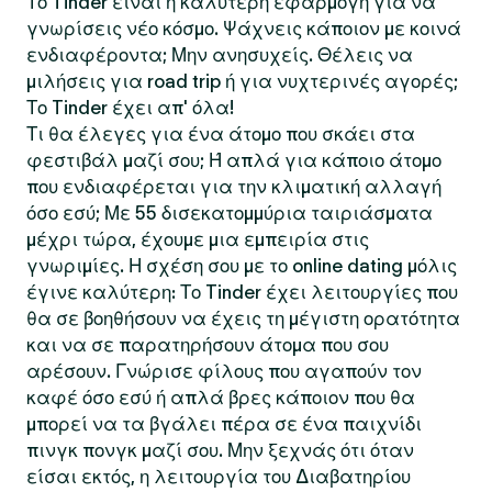
Το Tinder είναι η καλύτερη εφαρμογή για να
γνωρίσεις νέο κόσμο. Ψάχνεις κάποιον με κοινά
ενδιαφέροντα; Μην ανησυχείς. Θέλεις να
μιλήσεις για road trip ή για νυχτερινές αγορές;
Το Tinder έχει απ' όλα!
Τι θα έλεγες για ένα άτομο που σκάει στα
φεστιβάλ μαζί σου; Ή απλά για κάποιο άτομο
που ενδιαφέρεται για την κλιματική αλλαγή
όσο εσύ; Με 55 δισεκατομμύρια ταιριάσματα
μέχρι τώρα, έχουμε μια εμπειρία στις
γνωριμίες. Η σχέση σου με το online dating μόλις
έγινε καλύτερη: Το Tinder έχει λειτουργίες που
θα σε βοηθήσουν να έχεις τη μέγιστη ορατότητα
και να σε παρατηρήσουν άτομα που σου
αρέσουν. Γνώρισε φίλους που αγαπούν τον
καφέ όσο εσύ ή απλά βρες κάποιον που θα
μπορεί να τα βγάλει πέρα σε ένα παιχνίδι
πινγκ πονγκ μαζί σου. Μην ξεχνάς ότι όταν
είσαι εκτός, η λειτουργία του Διαβατηρίου