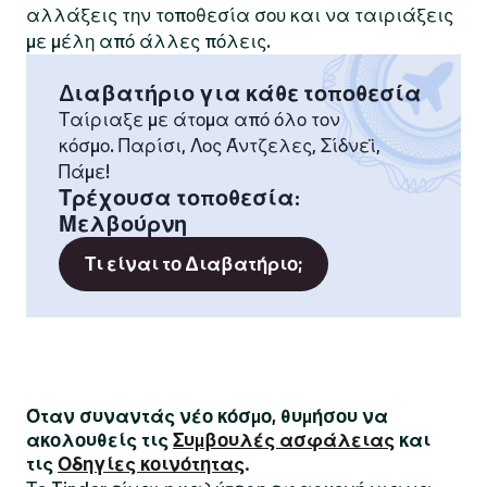
αλλάξεις την τοποθεσία σου και να ταιριάξεις
με μέλη από άλλες πόλεις.
Διαβατήριο για κάθε τοποθεσία
Ταίριαξε με άτομα από όλο τον
κόσμο. Παρίσι, Λος Άντζελες, Σίδνεϊ,
Πάμε!
Τρέχουσα τοποθεσία
:
Μελβούρνη
Τι είναι το Διαβατήριο;
Όταν συναντάς νέο κόσμο, θυμήσου να
ακολουθείς τις
Συμβουλές ασφάλειας
και
τις
Οδηγίες κοινότητας
.