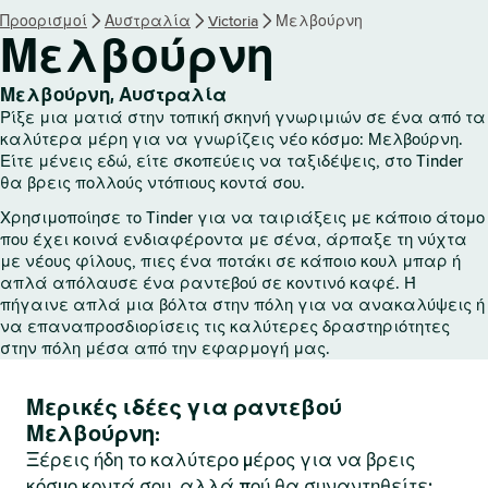
Προορισμοί
Αυστραλία
Victoria
Μελβούρνη
Μελβούρνη
Μελβούρνη, Αυστραλία
Ρίξε μια ματιά στην τοπική σκηνή γνωριμιών σε ένα από τα
καλύτερα μέρη για να γνωρίζεις νέο κόσμο: Μελβούρνη.
Είτε μένεις εδώ, είτε σκοπεύεις να ταξιδέψεις, στο Tinder
θα βρεις πολλούς ντόπιους κοντά σου.
Χρησιμοποίησε το Tinder για να ταιριάξεις με κάποιο άτομο
που έχει κοινά ενδιαφέροντα με σένα, άρπαξε τη νύχτα
με νέους φίλους, πιες ένα ποτάκι σε κάποιο κουλ μπαρ ή
απλά απόλαυσε ένα ραντεβού σε κοντινό καφέ. Ή
πήγαινε απλά μια βόλτα στην πόλη για να ανακαλύψεις ή
να επαναπροσδιορίσεις τις καλύτερες δραστηριότητες
στην πόλη μέσα από την εφαρμογή μας.
Μερικές ιδέες για ραντεβού
Μελβούρνη:
Ξέρεις ήδη το καλύτερο μέρος για να βρεις
κόσμο κοντά σου, αλλά πού θα συναντηθείτε;