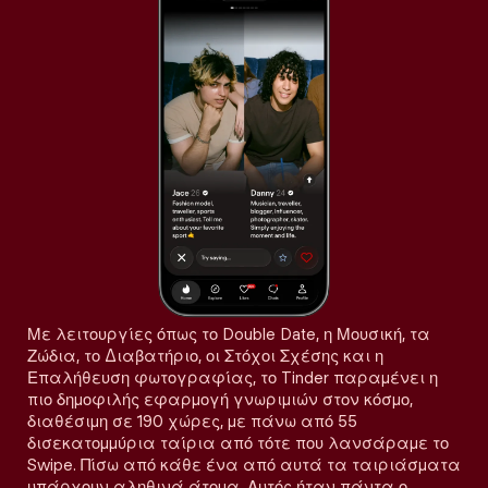
Με λειτουργίες όπως το Double Date, η Μουσική, τα
Ζώδια, το Διαβατήριο, οι Στόχοι Σχέσης και η
Επαλήθευση φωτογραφίας, το Tinder παραμένει η
πιο δημοφιλής εφαρμογή γνωριμιών στον κόσμο,
διαθέσιμη σε 190 χώρες, με πάνω από 55
δισεκατομμύρια ταίρια από τότε που λανσάραμε το
Swipe. Πίσω από κάθε ένα από αυτά τα ταιριάσματα
υπάρχουν αληθινά άτομα. Αυτός ήταν πάντα ο