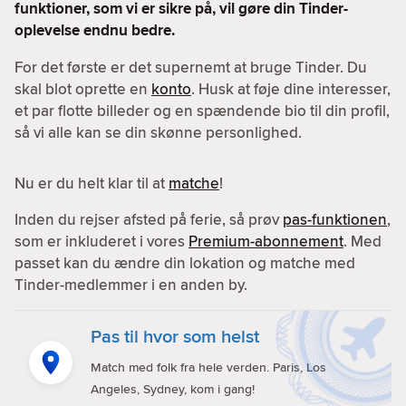
funktioner, som vi er sikre på, vil gøre din Tinder-
oplevelse endnu bedre.
For det første er det supernemt at bruge Tinder. Du
skal blot oprette en
konto
. Husk at føje dine interesser,
et par flotte billeder og en spændende bio til din profil,
så vi alle kan se din skønne personlighed.
Nu er du helt klar til at
matche
!
Inden du rejser afsted på ferie, så prøv
pas-funktionen
,
som er inkluderet i vores
Premium-abonnement
. Med
passet kan du ændre din lokation og matche med
Tinder-medlemmer i en anden by.
Pas til hvor som helst
Match med folk fra hele verden. Paris, Los
Angeles, Sydney, kom i gang!