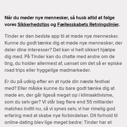
Når du møder nye mennesker, så husk altid at følge
vores
Sikkerhedstips
og
Fællesskabets Retningslinjer
.
Tinder er den bedste app til at møde nye mennesker.
Kunne du godt tænke dig at møde nye mennesker, der
deler dine interesser? Det kan vi helt sikkert hjælpe
dig med. På Tinder kan du chatte med andre om de
ting, du holder allermest af, uanset om det så er episke
road trips eller hyggelige madmarkeder.
Er du på udkig efter en at nyde din næste festival
med? Eller måske kunne du bare godt tænke dig at
møde en, der går ligeså meget op i klimaaktivisme,
som du selv gør? Vi står bag flere end 55 milliarder
matches indtil nu, så vi synes selv, vi har rimelig god
erfaring med at skabe nye forbindelser. Dit forhold til
online-dating blev lige meget bedre: Tinder har et