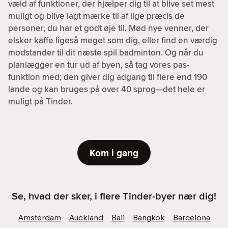
væld af funktioner, der hjælper dig til at blive set mest
muligt og blive lagt mærke til af lige præcis de
personer, du har et godt øje til. Mød nye venner, der
elsker kaffe ligeså meget som dig, eller find en værdig
modstander til dit næste spil badminton. Og når du
planlægger en tur ud af byen, så tag vores pas-
funktion med; den giver dig adgang til flere end 190
lande og kan bruges på over 40 sprog—det hele er
muligt på Tinder.
Kom i gang
Se, hvad der sker, i flere Tinder-byer nær dig!
Amsterdam
Auckland
Bali
Bangkok
Barcelona