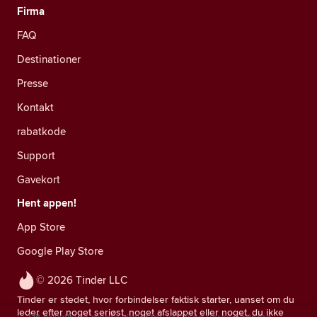
Firma
FAQ
Destinationer
Presse
Kontakt
rabatkode
Support
Gavekort
Hent appen!
App Store
Google Play Store
© 2026 Tinder LLC
Tinder er stedet, hvor forbindelser faktisk starter, uanset om du
leder efter noget seriøst, noget afslappet eller noget, du ikke