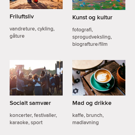
Friluftsliv
Kunst og kultur
vandreture, cykling,
fotografi,
gåture
sprogudveksling,
biografture/film
Socialt samvær
Mad og drikke
koncerter, festivaller,
kaffe, brunch,
karaoke, sport
madlavning