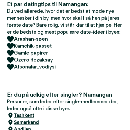
Et par datingtips til Namangan:
Du ved allerede, hvor det er bedst at møde nye
mennesker i din by, men hvor skal I så hen på jeres
første date? Bare rolig, vi står klar til at hjælpe. Her
er de bedste og mest populære date-idéer i byen:
Arashan-søen
Kamchik-passet
Gamle papirer
Ozero Rezaksay
Afsonalar_vodiysi
Er du på udkig efter singler? Namangan
Personer, som leder efter single-medlemmer der,
leder også ofte i disse byer.
Tashkent
Samarkand
Andijan