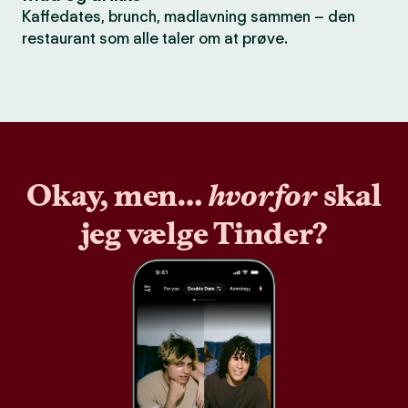
Kaffedates, brunch, madlavning sammen – den
restaurant som alle taler om at prøve.
Okay, men…
hvorfor
skal
jeg vælge Tinder?