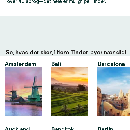
over 40 sprog—det hele er muligt på Tinder.
Se, hvad der sker, i flere Tinder-byer nær dig!
Amsterdam
Bali
Barcelona
Auckland
Bangkok
Berlin