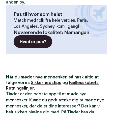
anden by.
Pas til hvor som helst
Match med folk fra hele verden. Paris,
Los Angeles, Sydney, kom i gang!
Nuværende lokalitet
:
Namangan
Hvad er pas?
Når du møder nye mennesker, så husk altid at
følge vores
Sikkerhedstips
og
Fællesskabets
Retningslinjer
.
Tinder er den bedste app til at møde nye
mennesker. Kunne du godt tænke dig at møde nye
mennesker, der deler dine interesser? Det kan vi
helt sikkert hjælpe dig med. På Tinder kan du