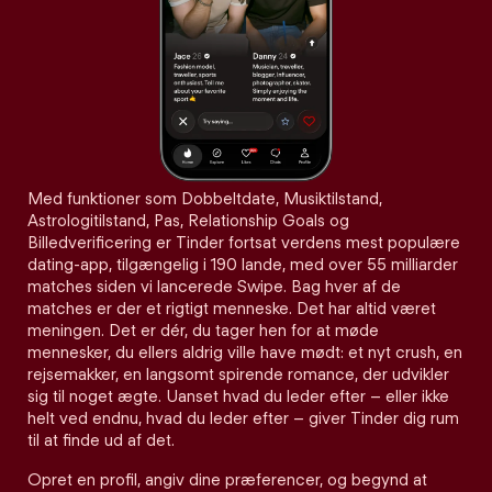
Med funktioner som Dobbeltdate, Musiktilstand,
Astrologitilstand, Pas, Relationship Goals og
Billedverificering er Tinder fortsat verdens mest populære
dating-app, tilgængelig i 190 lande, med over 55 milliarder
matches siden vi lancerede Swipe. Bag hver af de
matches er der et rigtigt menneske. Det har altid været
meningen. Det er dér, du tager hen for at møde
mennesker, du ellers aldrig ville have mødt: et nyt crush, en
rejsemakker, en langsomt spirende romance, der udvikler
sig til noget ægte. Uanset hvad du leder efter – eller ikke
helt ved endnu, hvad du leder efter – giver Tinder dig rum
til at finde ud af det.
Opret en profil, angiv dine præferencer, og begynd at