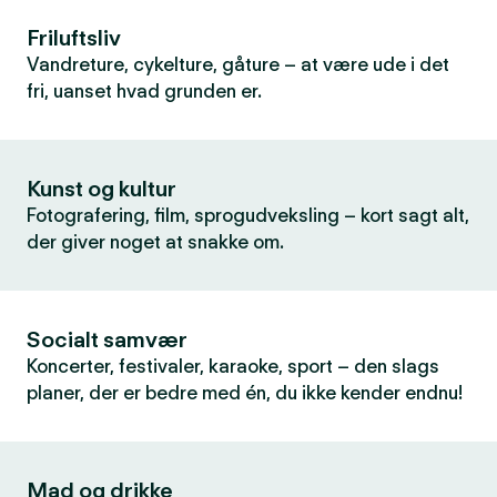
Friluftsliv
Vandreture, cykelture, gåture – at være ude i det
fri, uanset hvad grunden er.
Kunst og kultur
Fotografering, film, sprogudveksling – kort sagt alt,
der giver noget at snakke om.
Socialt samvær
Koncerter, festivaler, karaoke, sport – den slags
planer, der er bedre med én, du ikke kender endnu!
Mad og drikke