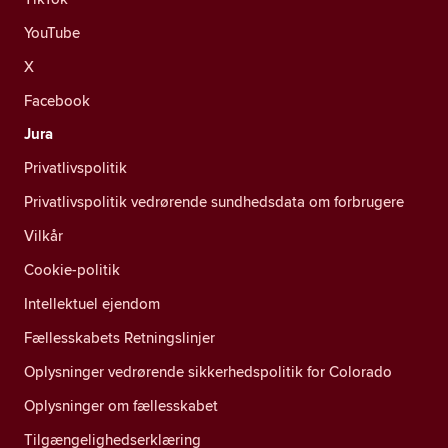
YouTube
X
Facebook
Jura
Privatlivspolitik
Privatlivspolitik vedrørende sundhedsdata om forbrugere
Vilkår
Cookie-politik
Intellektuel ejendom
Fællesskabets Retningslinjer
Oplysninger vedrørende sikkerhedspolitik for Colorado
Oplysninger om fællesskabet
Tilgængelighedserklæring