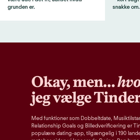
grunden er.
snakke om.
Okay, men…
hvo
jeg vælge Tinde
Med funktioner som Dobbeltdate, Musiktilstand
Relationship Goals og Billedverificering er Ti
populære dating-app, tilgængelig i 190 lande