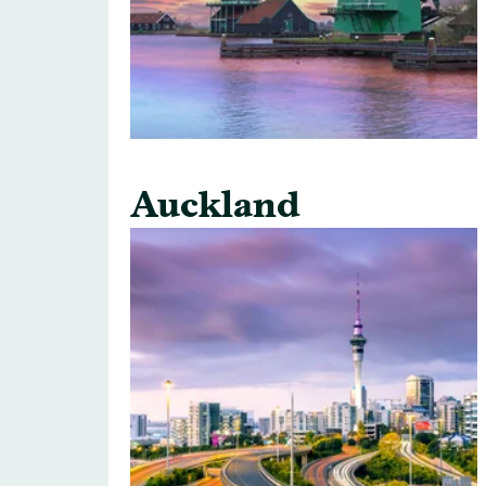
Auckland