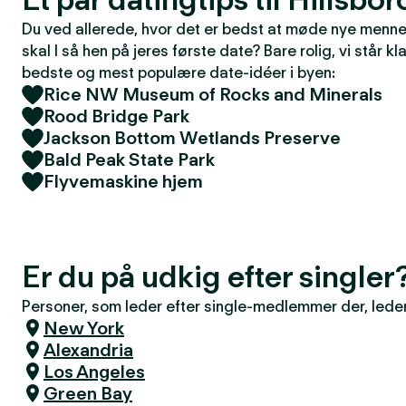
Du ved allerede, hvor det er bedst at møde nye mennes
skal I så hen på jeres første date? Bare rolig, vi står kla
bedste og mest populære date-idéer i byen:
Rice NW Museum of Rocks and Minerals
Rood Bridge Park
Jackson Bottom Wetlands Preserve
Bald Peak State Park
Flyvemaskine hjem
Er du på udkig efter singler
Personer, som leder efter single-medlemmer der, leder 
New York
Alexandria
Los Angeles
Green Bay