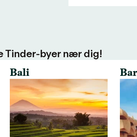
ere Tinder-byer nær dig!
Bali
Bar