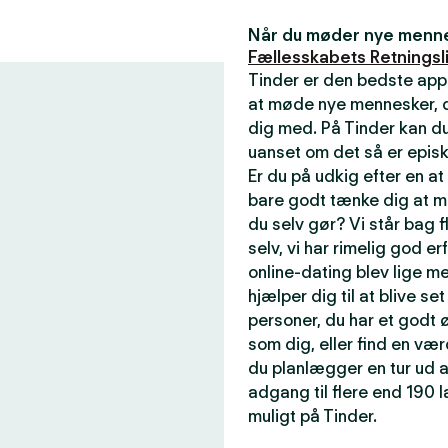
Når du møder nye mennes
Fællesskabets Retningsli
Tinder er den bedste app
at møde nye mennesker, de
dig med. På Tinder kan du
uanset om det så er episk
Er du på udkig efter en a
bare godt tænke dig at m
du selv gør? Vi står bag f
selv, vi har rimelig god er
online-dating blev lige me
hjælper dig til at blive se
personer, du har et godt ø
som dig, eller find en væ
du planlægger en tur ud a
adgang til flere end 190
muligt på Tinder.