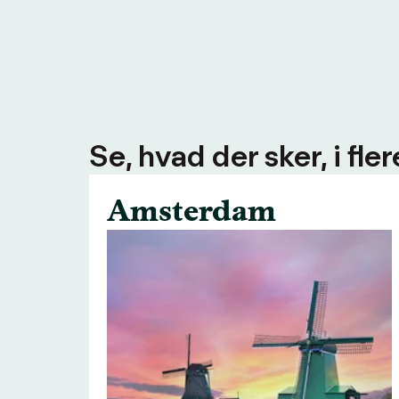
Se, hvad der sker, i fl
Amsterdam