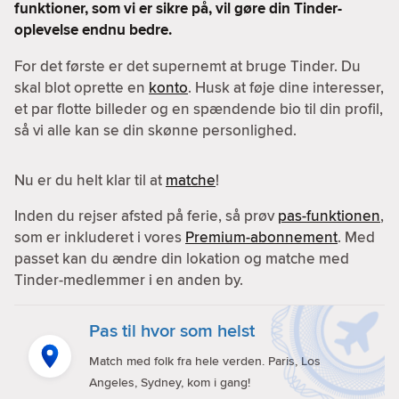
funktioner, som vi er sikre på, vil gøre din Tinder-
oplevelse endnu bedre.
For det første er det supernemt at bruge Tinder. Du
skal blot oprette en
konto
. Husk at føje dine interesser,
et par flotte billeder og en spændende bio til din profil,
så vi alle kan se din skønne personlighed.
Nu er du helt klar til at
matche
!
Inden du rejser afsted på ferie, så prøv
pas-funktionen
,
som er inkluderet i vores
Premium-abonnement
. Med
passet kan du ændre din lokation og matche med
Tinder-medlemmer i en anden by.
Pas til hvor som helst
Match med folk fra hele verden. Paris, Los
Angeles, Sydney, kom i gang!