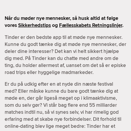
Når du møder nye mennesker, så husk altid at følge
vores
Sikkerhedstips
og
Fællesskabets Retningslinjer
.
Tinder er den bedste app til at møde nye mennesker.
Kunne du godt tænke dig at møde nye mennesker, der
deler dine interesser? Det kan vi helt sikkert hjælpe
dig med. På Tinder kan du chatte med andre om de
ting, du holder allermest af, uanset om det så er episke
road trips eller hyggelige madmarkeder.
Er du på udkig efter en at nyde din næste festival
med? Eller måske kunne du bare godt tænke dig at
møde en, der går ligeså meget op i klimaaktivisme,
som du selv gør? Vi står bag flere end 55 milliarder
matches indtil nu, så vi synes selv, vi har rimelig god
erfaring med at skabe nye forbindelser. Dit forhold til
online-dating blev lige meget bedre: Tinder har et