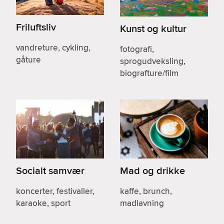
Friluftsliv
Kunst og kultur
vandreture, cykling,
fotografi,
gåture
sprogudveksling,
biografture/film
Socialt samvær
Mad og drikke
koncerter, festivaller,
kaffe, brunch,
karaoke, sport
madlavning