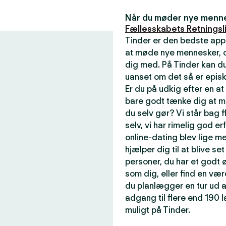
Når du møder nye mennes
Fællesskabets Retningsli
Tinder er den bedste app
at møde nye mennesker, de
dig med. På Tinder kan du
uanset om det så er episk
Er du på udkig efter en a
bare godt tænke dig at m
du selv gør? Vi står bag f
selv, vi har rimelig god er
online-dating blev lige me
hjælper dig til at blive se
personer, du har et godt ø
som dig, eller find en væ
du planlægger en tur ud a
adgang til flere end 190
muligt på Tinder.