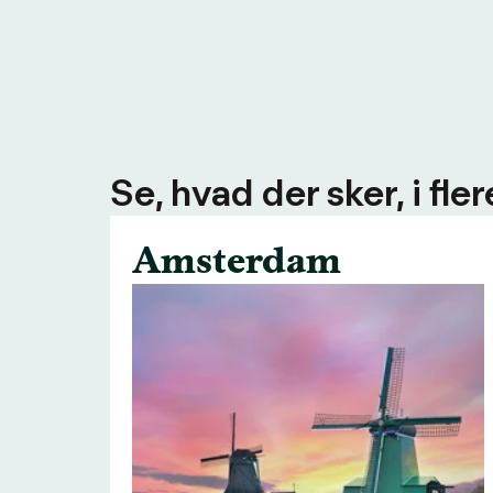
Se, hvad der sker, i fl
Amsterdam