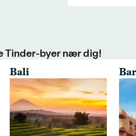
ere Tinder-byer nær dig!
Bali
Bar