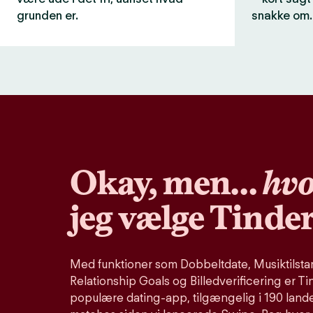
grunden er.
snakke om.
Okay, men…
hvo
jeg vælge Tinde
Med funktioner som Dobbeltdate, Musiktilstand
Relationship Goals og Billedverificering er Ti
populære dating-app, tilgængelig i 190 lande