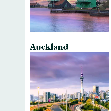
Auckland