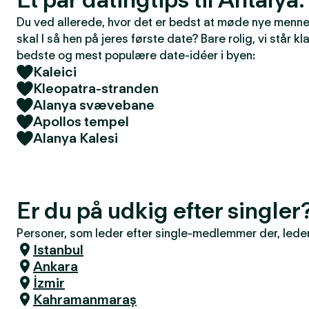
Du ved allerede, hvor det er bedst at møde nye mennes
skal I så hen på jeres første date? Bare rolig, vi står kla
bedste og mest populære date-idéer i byen:
Kaleici
Kleopatra-stranden
Alanya svævebane
Apollos tempel
Alanya Kalesi
Er du på udkig efter singler
Personer, som leder efter single-medlemmer der, leder 
Istanbul
Ankara
İzmir
Kahramanmaraş