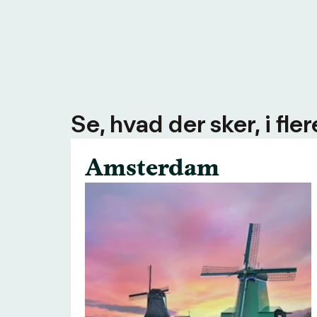
Se, hvad der sker, i fl
Amsterdam