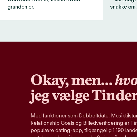
grunden er.
snakke om.
Okay, men…
hvo
jeg vælge Tinde
Med funktioner som Dobbeltdate, Musiktilstand
Relationship Goals og Billedverificering er Ti
populære dating-app, tilgængelig i 190 lande