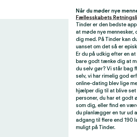
Når du møder nye mennes
Fællesskabets Retningsli
Tinder er den bedste app
at møde nye mennesker, de
dig med. På Tinder kan du
uanset om det så er episk
Er du på udkig efter en a
bare godt tænke dig at m
du selv gør? Vi står bag f
selv, vi har rimelig god er
online-dating blev lige me
hjælper dig til at blive se
personer, du har et godt ø
som dig, eller find en væ
du planlægger en tur ud a
adgang til flere end 190
muligt på Tinder.