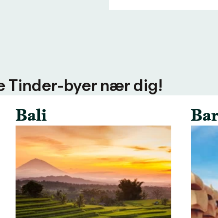
ere Tinder-byer nær dig!
Bali
Bar