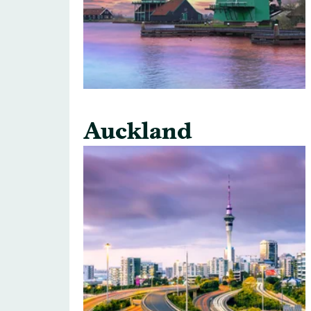
Auckland