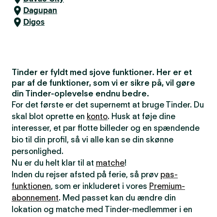
Dagupan
Digos
Tinder er fyldt med sjove funktioner. Her er et
par af de funktioner, som vi er sikre på, vil gøre
din Tinder-oplevelse endnu bedre.
For det første er det supernemt at bruge Tinder. Du
skal blot oprette en
konto
. Husk at føje dine
interesser, et par flotte billeder og en spændende
bio til din profil, så vi alle kan se din skønne
personlighed.
Nu er du helt klar til at
matche
!
Inden du rejser afsted på ferie, så prøv
pas-
funktionen
, som er inkluderet i vores
Premium-
abonnement
. Med passet kan du ændre din
lokation og matche med Tinder-medlemmer i en