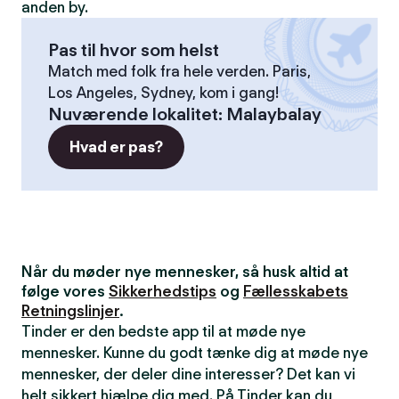
anden by.
Pas til hvor som helst
Match med folk fra hele verden. Paris,
Los Angeles, Sydney, kom i gang!
Nuværende lokalitet
:
Malaybalay
Hvad er pas?
Når du møder nye mennesker, så husk altid at
følge vores
Sikkerhedstips
og
Fællesskabets
Retningslinjer
.
Tinder er den bedste app til at møde nye
mennesker. Kunne du godt tænke dig at møde nye
mennesker, der deler dine interesser? Det kan vi
helt sikkert hjælpe dig med. På Tinder kan du