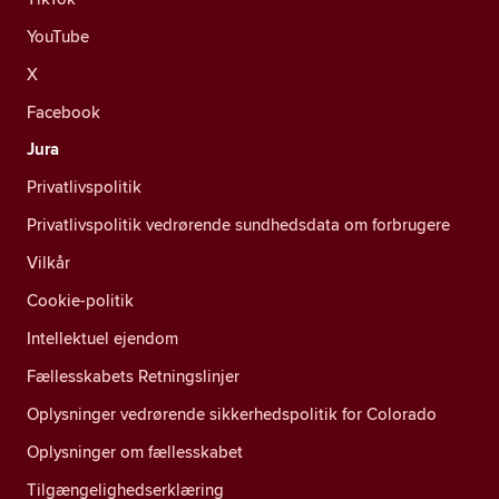
YouTube
X
Facebook
Jura
Privatlivspolitik
Privatlivspolitik vedrørende sundhedsdata om forbrugere
Vilkår
Cookie-politik
Intellektuel ejendom
Fællesskabets Retningslinjer
Oplysninger vedrørende sikkerhedspolitik for Colorado
Oplysninger om fællesskabet
Tilgængelighedserklæring