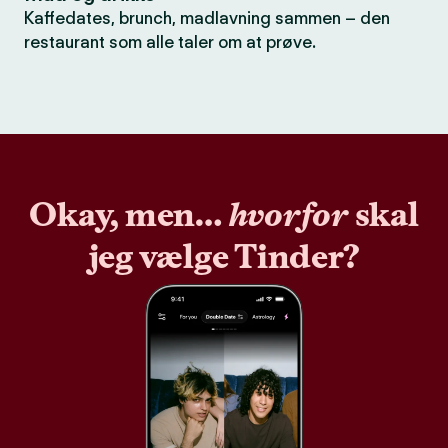
Kaffedates, brunch, madlavning sammen – den
restaurant som alle taler om at prøve.
Okay, men…
hvorfor
skal
jeg vælge Tinder?