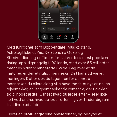
Med funktioner som Dobbeltdate, Musiktilstand,
Astrologitilstand, Pas, Relationship Goals og
Billedverificering er Tinder fortsat verdens mest populære
dating-app, tilgængelig i 190 lande, med over 55 milliarder
matches siden vi lancerede Swipe. Bag hver af de
matches er der et rigtigt menneske. Det har altid været
meningen. Det er dér, du tager hen for at møde
mennesker, du ellers aldrig ville have mødt: et nyt crush, en
rejsemakker, en langsomt spirende romance, der udvikler
sig til noget ægte. Uanset hvad du leder efter – eller ikke
helt ved endnu, hvad du leder efter – giver Tinder dig rum
til at finde ud af det.
Opret en profil, angiv dine præferencer, og begynd at