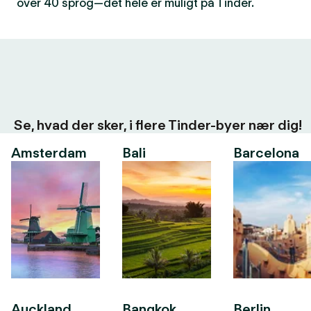
over 40 sprog—det hele er muligt på Tinder.
Se, hvad der sker, i flere Tinder-byer nær dig!
Amsterdam
Bali
Barcelona
Auckland
Bangkok
Berlin