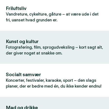
Friluftsliv
Vandreture, cykelture, gåture – at være ude i det
fri, uanset hvad grunden er.
Kunst og kultur
Fotografering, film, sprogudveksling – kort sagt alt,
der giver noget at snakke om.
Socialt samvær
Koncerter, festivaler, karaoke, sport – den slags
planer, der er bedre med én, du ikke kender endnu!
Mad og drikke