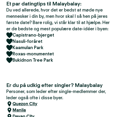
Et par datingtips til Malaybalay:
Du ved allerede, hvor det er bedst at møde nye
mennesker i din by, men hvor skal I så hen på jeres
første date? Bare rolig, vi står klar til at hjælpe. Her
er de bedste og mest populære date-idéer i byen:
Capistrano-bjerget
Nasuli-foråret
Kaamulan Park
Roxas-monumentet
Bukidnon Tree Park
Er du på udkig efter singler? Malaybalay
Personer, som leder efter single-medlemmer der,
leder også ofte i disse byer.
Quezon City
Manila
Davao City