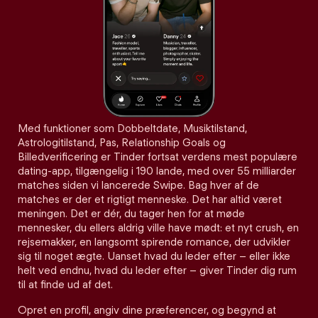
Med funktioner som Dobbeltdate, Musiktilstand,
Astrologitilstand, Pas, Relationship Goals og
Billedverificering er Tinder fortsat verdens mest populære
dating-app, tilgængelig i 190 lande, med over 55 milliarder
matches siden vi lancerede Swipe. Bag hver af de
matches er der et rigtigt menneske. Det har altid været
meningen. Det er dér, du tager hen for at møde
mennesker, du ellers aldrig ville have mødt: et nyt crush, en
rejsemakker, en langsomt spirende romance, der udvikler
sig til noget ægte. Uanset hvad du leder efter – eller ikke
helt ved endnu, hvad du leder efter – giver Tinder dig rum
til at finde ud af det.
Opret en profil, angiv dine præferencer, og begynd at