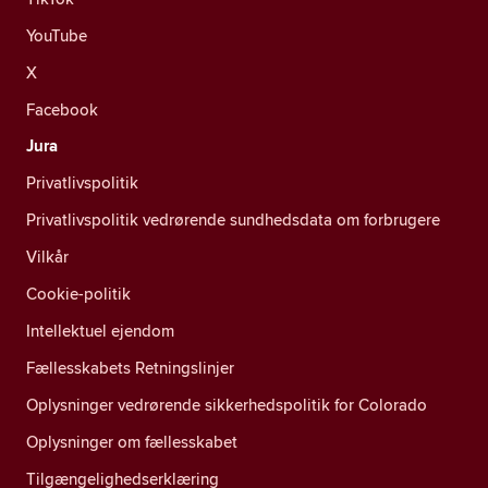
YouTube
X
Facebook
Jura
Privatlivspolitik
Privatlivspolitik vedrørende sundhedsdata om forbrugere
Vilkår
Cookie-politik
Intellektuel ejendom
Fællesskabets Retningslinjer
Oplysninger vedrørende sikkerhedspolitik for Colorado
Oplysninger om fællesskabet
Tilgængelighedserklæring