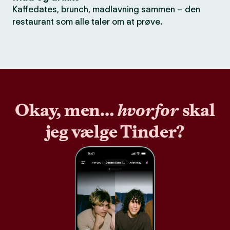
Kaffedates, brunch, madlavning sammen – den
restaurant som alle taler om at prøve.
Okay, men…
hvorfor
skal
jeg vælge Tinder?