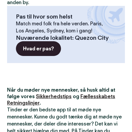
anden by.
Pas til hvor som helst
Match med folk fra hele verden. Paris,
Los Angeles, Sydney, kom i gang!
Nuværende lokalitet
:
Quezon City
Hvad er pas?
Når du møder nye mennesker, så husk altid at
følge vores
Sikkerhedstips
og
Fællesskabets
Retningslinjer
.
Tinder er den bedste app til at møde nye
mennesker. Kunne du godt tænke dig at møde nye
mennesker, der deler dine interesser? Det kan vi
helt sikkert hjælpe dig med. På Tinder kan du