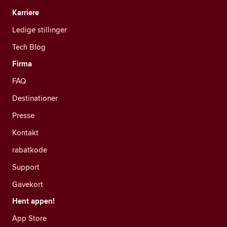
Karriere
Ledige stillinger
Tech Blog
Firma
FAQ
Destinationer
Presse
Kontakt
rabatkode
Support
Gavekort
Hent appen!
App Store