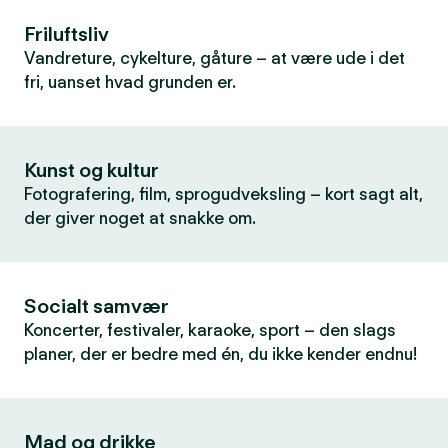
Friluftsliv
Vandreture, cykelture, gåture – at være ude i det
fri, uanset hvad grunden er.
Kunst og kultur
Fotografering, film, sprogudveksling – kort sagt alt,
der giver noget at snakke om.
Socialt samvær
Koncerter, festivaler, karaoke, sport – den slags
planer, der er bedre med én, du ikke kender endnu!
Mad og drikke