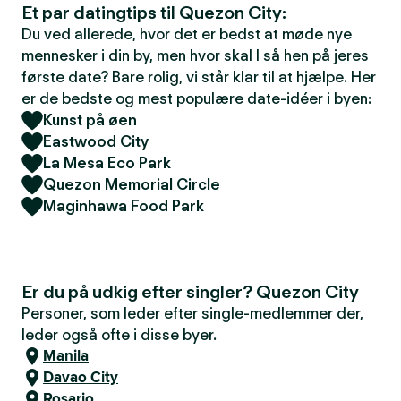
Et par datingtips til Quezon City:
Du ved allerede, hvor det er bedst at møde nye
mennesker i din by, men hvor skal I så hen på jeres
første date? Bare rolig, vi står klar til at hjælpe. Her
er de bedste og mest populære date-idéer i byen:
Kunst på øen
Eastwood City
La Mesa Eco Park
Quezon Memorial Circle
Maginhawa Food Park
Er du på udkig efter singler? Quezon City
Personer, som leder efter single-medlemmer der,
leder også ofte i disse byer.
Manila
Davao City
Rosario