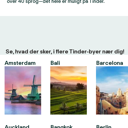
over 40 sprog—det hele er muligt på Tinder.
Se, hvad der sker, i flere Tinder-byer nær dig!
Amsterdam
Bali
Barcelona
Auckland
Bangkok
Berlin