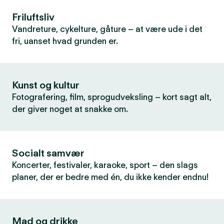
Friluftsliv
Vandreture, cykelture, gåture – at være ude i det
fri, uanset hvad grunden er.
Kunst og kultur
Fotografering, film, sprogudveksling – kort sagt alt,
der giver noget at snakke om.
Socialt samvær
Koncerter, festivaler, karaoke, sport – den slags
planer, der er bedre med én, du ikke kender endnu!
Mad og drikke