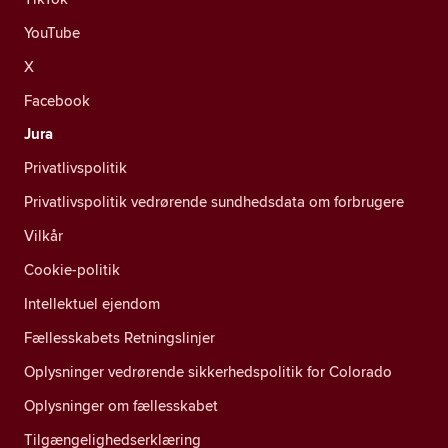
YouTube
X
Facebook
Jura
Privatlivspolitik
Privatlivspolitik vedrørende sundhedsdata om forbrugere
Vilkår
Cookie-politik
Intellektuel ejendom
Fællesskabets Retningslinjer
Oplysninger vedrørende sikkerhedspolitik for Colorado
Oplysninger om fællesskabet
Tilgængelighedserklæring