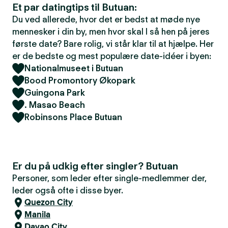
Et par datingtips til Butuan:
Du ved allerede, hvor det er bedst at møde nye
mennesker i din by, men hvor skal I så hen på jeres
første date? Bare rolig, vi står klar til at hjælpe. Her
er de bedste og mest populære date-idéer i byen:
Nationalmuseet i Butuan
Bood Promontory Økopark
Guingona Park
. Masao Beach
Robinsons Place Butuan
Er du på udkig efter singler? Butuan
Personer, som leder efter single-medlemmer der,
leder også ofte i disse byer.
Quezon City
Manila
Davao City