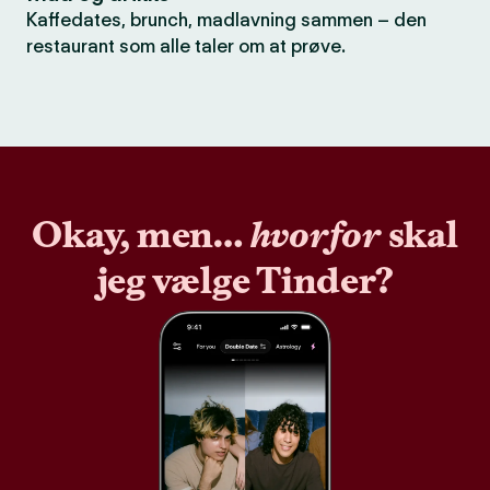
Kaffedates, brunch, madlavning sammen – den
restaurant som alle taler om at prøve.
Okay, men…
hvorfor
skal
jeg vælge Tinder?