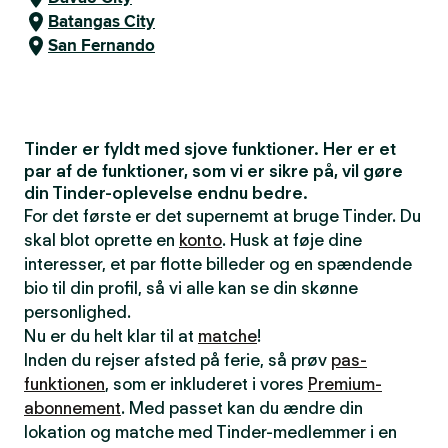
Batangas City
San Fernando
Tinder er fyldt med sjove funktioner. Her er et
par af de funktioner, som vi er sikre på, vil gøre
din Tinder-oplevelse endnu bedre.
For det første er det supernemt at bruge Tinder. Du
skal blot oprette en
konto
. Husk at føje dine
interesser, et par flotte billeder og en spændende
bio til din profil, så vi alle kan se din skønne
personlighed.
Nu er du helt klar til at
matche
!
Inden du rejser afsted på ferie, så prøv
pas-
funktionen
, som er inkluderet i vores
Premium-
abonnement
. Med passet kan du ændre din
lokation og matche med Tinder-medlemmer i en