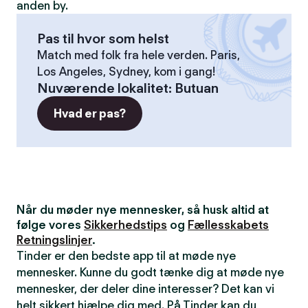
anden by.
Pas til hvor som helst
Match med folk fra hele verden. Paris,
Los Angeles, Sydney, kom i gang!
Nuværende lokalitet
:
Butuan
Hvad er pas?
Når du møder nye mennesker, så husk altid at
følge vores
Sikkerhedstips
og
Fællesskabets
Retningslinjer
.
Tinder er den bedste app til at møde nye
mennesker. Kunne du godt tænke dig at møde nye
mennesker, der deler dine interesser? Det kan vi
helt sikkert hjælpe dig med. På Tinder kan du