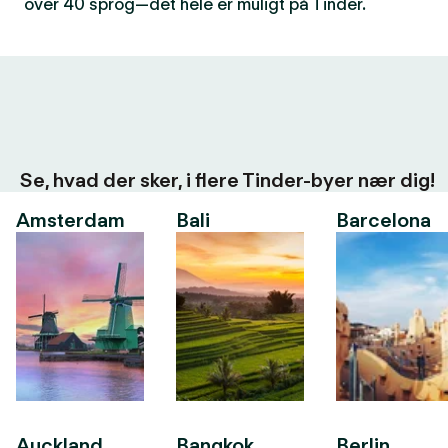
over 40 sprog—det hele er muligt på Tinder.
Se, hvad der sker, i flere Tinder-byer nær dig!
Amsterdam
Bali
Barcelona
Auckland
Bangkok
Berlin