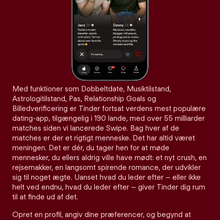
Med funktioner som Dobbeltdate, Musiktilstand,
Astrologitilstand, Pas, Relationship Goals og
Billedverificering er Tinder fortsat verdens mest populære
dating-app, tilgængelig i 190 lande, med over 55 milliarder
matches siden vi lancerede Swipe. Bag hver af de
matches er der et rigtigt menneske. Det har altid været
meningen. Det er dér, du tager hen for at møde
mennesker, du ellers aldrig ville have mødt: et nyt crush, en
rejsemakker, en langsomt spirende romance, der udvikler
sig til noget ægte. Uanset hvad du leder efter – eller ikke
helt ved endnu, hvad du leder efter – giver Tinder dig rum
til at finde ud af det.
Opret en profil, angiv dine præferencer, og begynd at