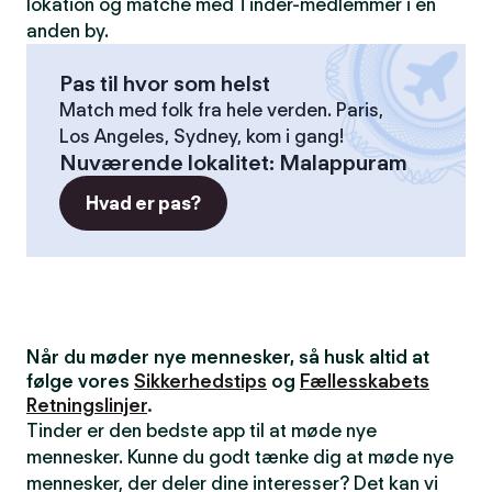
lokation og matche med Tinder-medlemmer i en
anden by.
Pas til hvor som helst
Match med folk fra hele verden. Paris,
Los Angeles, Sydney, kom i gang!
Nuværende lokalitet
:
Malappuram
Hvad er pas?
Når du møder nye mennesker, så husk altid at
følge vores
Sikkerhedstips
og
Fællesskabets
Retningslinjer
.
Tinder er den bedste app til at møde nye
mennesker. Kunne du godt tænke dig at møde nye
mennesker, der deler dine interesser? Det kan vi