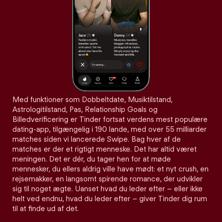
Med funktioner som Dobbeltdate, Musiktilstand,
Astrologitilstand, Pas, Relationship Goals og
Billedverificering er Tinder fortsat verdens mest populære
dating-app, tilgængelig i 190 lande, med over 55 milliarder
matches siden vi lancerede Swipe. Bag hver af de
matches er der et rigtigt menneske. Det har altid været
meningen. Det er dér, du tager hen for at møde
mennesker, du ellers aldrig ville have mødt: et nyt crush, en
rejsemakker, en langsomt spirende romance, der udvikler
sig til noget ægte. Uanset hvad du leder efter – eller ikke
helt ved endnu, hvad du leder efter – giver Tinder dig rum
til at finde ud af det.