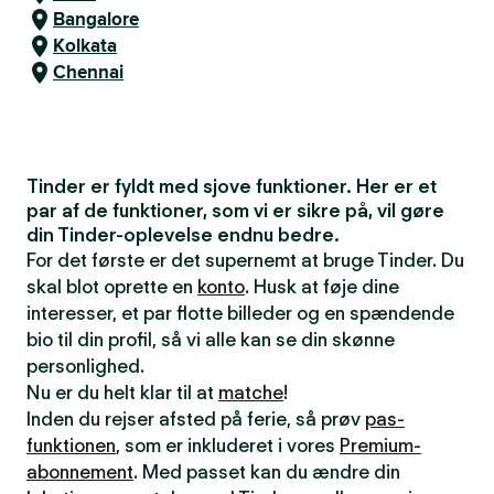
Bangalore
Kolkata
Chennai
Tinder er fyldt med sjove funktioner. Her er et
par af de funktioner, som vi er sikre på, vil gøre
din Tinder-oplevelse endnu bedre.
For det første er det supernemt at bruge Tinder. Du
skal blot oprette en
konto
. Husk at føje dine
interesser, et par flotte billeder og en spændende
bio til din profil, så vi alle kan se din skønne
personlighed.
Nu er du helt klar til at
matche
!
Inden du rejser afsted på ferie, så prøv
pas-
funktionen
, som er inkluderet i vores
Premium-
abonnement
. Med passet kan du ændre din