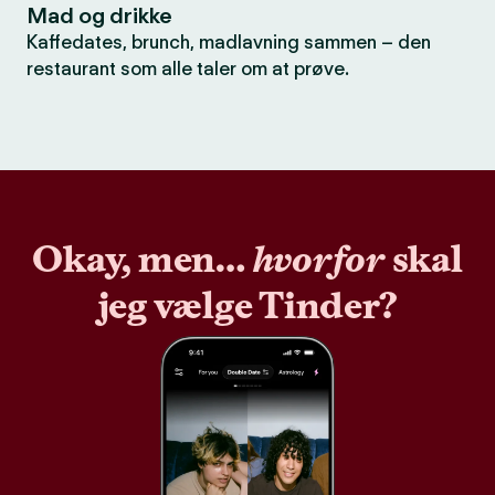
Mad og drikke
Kaffedates, brunch, madlavning sammen – den
restaurant som alle taler om at prøve.
Okay, men…
hvorfor
skal
jeg vælge Tinder?