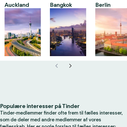
Auckland
Bangkok
Berlin
Populære interesser på Tinder
Tinder-medlemmer finder ofte frem til fælles interesser,
som de deler med andre medlemmer af vores
fællesskab. Her er nogle forslag til fælles interesser: