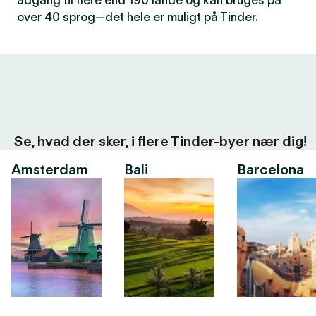
adgang til flere end 190 lande og kan bruges på
over 40 sprog—det hele er muligt på Tinder.
Se, hvad der sker, i flere Tinder-byer nær dig!
Amsterdam
Bali
Barcelona