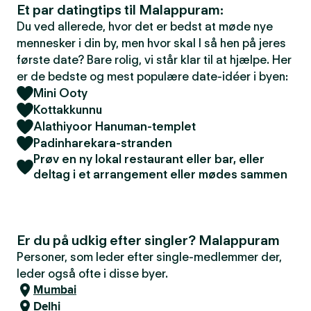
Et par datingtips til Malappuram:
Du ved allerede, hvor det er bedst at møde nye
mennesker i din by, men hvor skal I så hen på jeres
første date? Bare rolig, vi står klar til at hjælpe. Her
er de bedste og mest populære date-idéer i byen:
Mini Ooty
Kottakkunnu
Alathiyoor Hanuman-templet
Padinharekara-stranden
Prøv en ny lokal restaurant eller bar, eller
deltag i et arrangement eller mødes sammen
Er du på udkig efter singler? Malappuram
Personer, som leder efter single-medlemmer der,
leder også ofte i disse byer.
Mumbai
Delhi