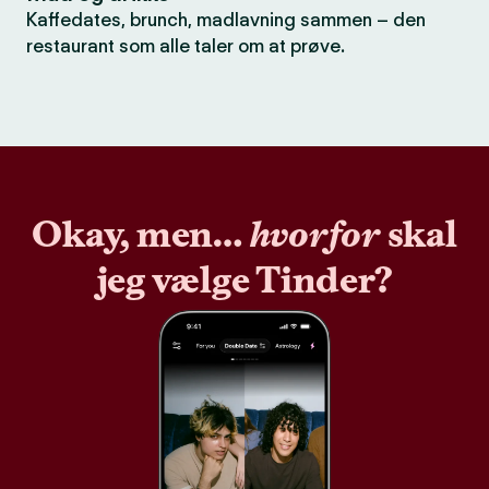
Kaffedates, brunch, madlavning sammen – den
restaurant som alle taler om at prøve.
Okay, men…
hvorfor
skal
jeg vælge Tinder?