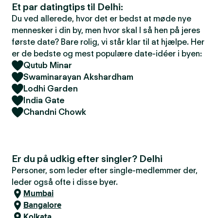
Et par datingtips til Delhi:
Du ved allerede, hvor det er bedst at møde nye
mennesker i din by, men hvor skal I så hen på jeres
første date? Bare rolig, vi står klar til at hjælpe. Her
er de bedste og mest populære date-idéer i byen:
Qutub Minar
Swaminarayan Akshardham
Lodhi Garden
India Gate
Chandni Chowk
Er du på udkig efter singler? Delhi
Personer, som leder efter single-medlemmer der,
leder også ofte i disse byer.
Mumbai
Bangalore
Kolkata