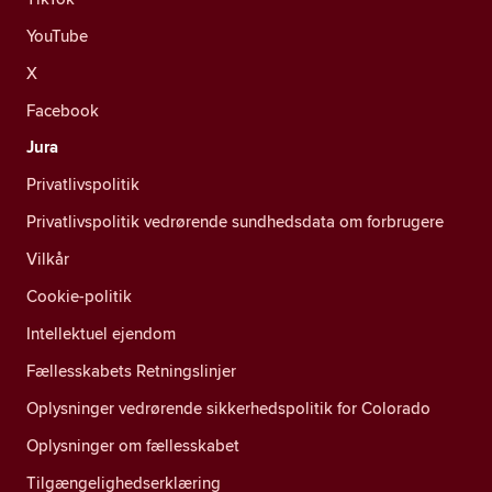
YouTube
X
Facebook
Jura
Privatlivspolitik
Privatlivspolitik vedrørende sundhedsdata om forbrugere
Vilkår
Cookie-politik
Intellektuel ejendom
Fællesskabets Retningslinjer
Oplysninger vedrørende sikkerhedspolitik for Colorado
Oplysninger om fællesskabet
Tilgængelighedserklæring