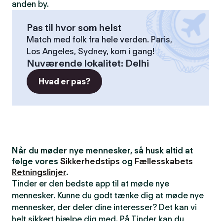
anden by.
Pas til hvor som helst
Match med folk fra hele verden. Paris,
Los Angeles, Sydney, kom i gang!
Nuværende lokalitet
:
Delhi
Hvad er pas?
Når du møder nye mennesker, så husk altid at
følge vores
Sikkerhedstips
og
Fællesskabets
Retningslinjer
.
Tinder er den bedste app til at møde nye
mennesker. Kunne du godt tænke dig at møde nye
mennesker, der deler dine interesser? Det kan vi
helt sikkert hjælpe dig med. På Tinder kan du