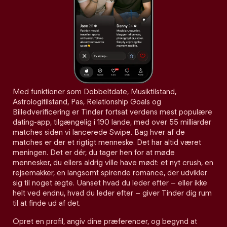
Med funktioner som Dobbeltdate, Musiktilstand,
Astrologitilstand, Pas, Relationship Goals og
Billedverificering er Tinder fortsat verdens mest populære
dating-app, tilgængelig i 190 lande, med over 55 milliarder
matches siden vi lancerede Swipe. Bag hver af de
matches er der et rigtigt menneske. Det har altid været
meningen. Det er dér, du tager hen for at møde
mennesker, du ellers aldrig ville have mødt: et nyt crush, en
rejsemakker, en langsomt spirende romance, der udvikler
sig til noget ægte. Uanset hvad du leder efter – eller ikke
helt ved endnu, hvad du leder efter – giver Tinder dig rum
til at finde ud af det.
Opret en profil, angiv dine præferencer, og begynd at