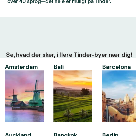
over 40 sprog—det hele er muligt på Tinder.
Se, hvad der sker, i flere Tinder-byer nær dig!
Amsterdam
Bali
Barcelona
Auckland
Bangkok
Berlin