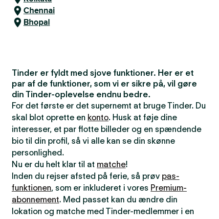
Chennai
Bhopal
Tinder er fyldt med sjove funktioner. Her er et
par af de funktioner, som vi er sikre på, vil gøre
din Tinder-oplevelse endnu bedre.
For det første er det supernemt at bruge Tinder. Du
skal blot oprette en
konto
. Husk at føje dine
interesser, et par flotte billeder og en spændende
bio til din profil, så vi alle kan se din skønne
personlighed.
Nu er du helt klar til at
matche
!
Inden du rejser afsted på ferie, så prøv
pas-
funktionen
, som er inkluderet i vores
Premium-
abonnement
. Med passet kan du ændre din
lokation og matche med Tinder-medlemmer i en