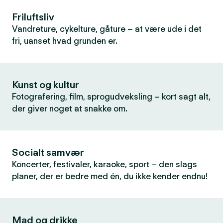
Friluftsliv
Vandreture, cykelture, gåture – at være ude i det
fri, uanset hvad grunden er.
Kunst og kultur
Fotografering, film, sprogudveksling – kort sagt alt,
der giver noget at snakke om.
Socialt samvær
Koncerter, festivaler, karaoke, sport – den slags
planer, der er bedre med én, du ikke kender endnu!
Mad og drikke