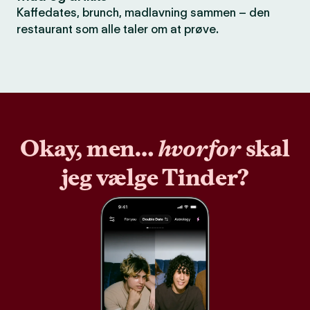
Kaffedates, brunch, madlavning sammen – den
restaurant som alle taler om at prøve.
Okay, men…
hvorfor
skal
jeg vælge Tinder?