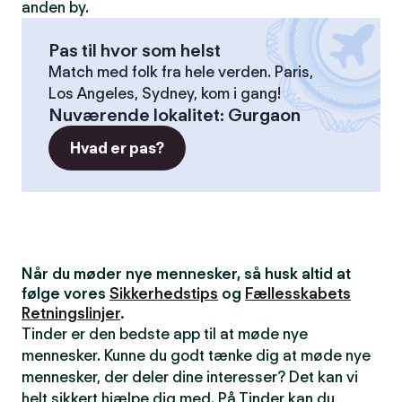
anden by.
Pas til hvor som helst
Match med folk fra hele verden. Paris,
Los Angeles, Sydney, kom i gang!
Nuværende lokalitet
:
Gurgaon
Hvad er pas?
Når du møder nye mennesker, så husk altid at
følge vores
Sikkerhedstips
og
Fællesskabets
Retningslinjer
.
Tinder er den bedste app til at møde nye
mennesker. Kunne du godt tænke dig at møde nye
mennesker, der deler dine interesser? Det kan vi
helt sikkert hjælpe dig med. På Tinder kan du