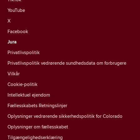
YouTube
X
Facebook
Jura
Privatlivspolitik
Privatlivspolitik vedrørende sundhedsdata om forbrugere
Vilkår
Cookie-politik
Intellektuel ejendom
Fællesskabets Retningslinjer
Oplysninger vedrørende sikkerhedspolitik for Colorado
Oplysninger om fællesskabet
Tilgængelighedserklæring