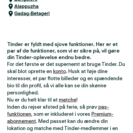
Alappuzha
Gadag-Betageri
Tinder er fyldt med sjove funktioner. Her er et
par af de funktioner, som vi er sikre på, vil gøre
din Tinder-oplevelse endnu bedre.
For det første er det supernemt at bruge Tinder. Du
skal blot oprette en
konto
. Husk at føje dine
interesser, et par flotte billeder og en spændende
bio til din profil, så vi alle kan se din skønne
personlighed.
Nu er du helt klar til at
matche
!
Inden du rejser afsted på ferie, så prøv
pas-
funktionen
, som er inkluderet i vores
Premium-
abonnement
. Med passet kan du ændre din
lokation og matche med Tinder-medlemmer i en