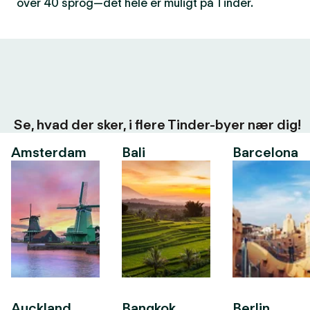
over 40 sprog—det hele er muligt på Tinder.
Se, hvad der sker, i flere Tinder-byer nær dig!
Amsterdam
Bali
Barcelona
Auckland
Bangkok
Berlin