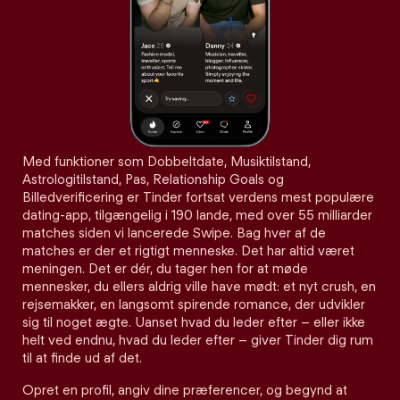
Med funktioner som Dobbeltdate, Musiktilstand,
Astrologitilstand, Pas, Relationship Goals og
Billedverificering er Tinder fortsat verdens mest populære
dating-app, tilgængelig i 190 lande, med over 55 milliarder
matches siden vi lancerede Swipe. Bag hver af de
matches er der et rigtigt menneske. Det har altid været
meningen. Det er dér, du tager hen for at møde
mennesker, du ellers aldrig ville have mødt: et nyt crush, en
rejsemakker, en langsomt spirende romance, der udvikler
sig til noget ægte. Uanset hvad du leder efter – eller ikke
helt ved endnu, hvad du leder efter – giver Tinder dig rum
til at finde ud af det.
Opret en profil, angiv dine præferencer, og begynd at