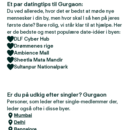
Et par datingtips til Gurgaon:
Du ved allerede, hvor det er bedst at møde nye
mennesker i din by, men hvor skal I så hen på jeres
første date? Bare rolig, vi står klar til at hjælpe. Her
er de bedste og mest populære date-idéer i byen:
DLF Cyber Hub
Drømmenes rige
Ambience Mall
Sheetla Mata Mandir
Sultanpur Nationalpark
Er du på udkig efter singler? Gurgaon
Personer, som leder efter single-medlemmer der,
leder også ofte i disse byer.
Mumbai
Delhi
Bangalore