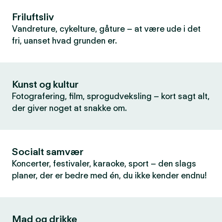
Friluftsliv
Vandreture, cykelture, gåture – at være ude i det
fri, uanset hvad grunden er.
Kunst og kultur
Fotografering, film, sprogudveksling – kort sagt alt,
der giver noget at snakke om.
Socialt samvær
Koncerter, festivaler, karaoke, sport – den slags
planer, der er bedre med én, du ikke kender endnu!
Mad og drikke