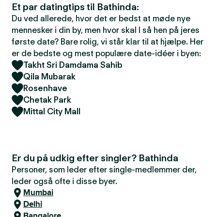
Et par datingtips til Bathinda:
Du ved allerede, hvor det er bedst at møde nye
mennesker i din by, men hvor skal I så hen på jeres
første date? Bare rolig, vi står klar til at hjælpe. Her
er de bedste og mest populære date-idéer i byen:
Takht Sri Damdama Sahib
Qila Mubarak
Rosenhave
Chetak Park
Mittal City Mall
Er du på udkig efter singler? Bathinda
Personer, som leder efter single-medlemmer der,
leder også ofte i disse byer.
Mumbai
Delhi
Bangalore