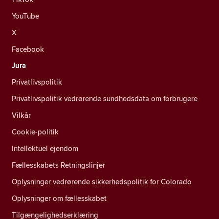
YouTube
X
Facebook
Jura
Privatlivspolitik
Privatlivspolitik vedrørende sundhedsdata om forbrugere
Vilkår
Cookie-politik
Intellektuel ejendom
Fællesskabets Retningslinjer
Oplysninger vedrørende sikkerhedspolitik for Colorado
Oplysninger om fællesskabet
Tilgængelighedserklæring