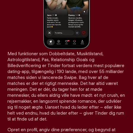
Med funktioner som Dobbeltdate, Musiktilstand,
Astrologitilstand, Pas, Relationship Goals og
Billedverificering er Tinder fortsat verdens mest populære
dating-app, tilgængelig i 190 lande, med over 55 milliarder
matches siden vi lancerede Swipe. Bag hver af de
matches er der et rigtigt menneske. Det har altid været
meningen. Det er dér, du tager hen for at møde
mennesker, du ellers aldrig ville have mødt: et nyt crush, en
rejsemakker, en langsomt spirende romance, der udvikler
sig til noget ægte. Uanset hvad du leder efter – eller ikke
helt ved endnu, hvad du leder efter – giver Tinder dig rum
til at finde ud af det.
Opret en profil, angiv dine præferencer, og begynd at