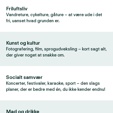
Friluftsliv
Vandreture, cykelture, gåture – at være ude i det
fri, uanset hvad grunden er.
Kunst og kultur
Fotografering, film, sprogudveksling – kort sagt alt,
der giver noget at snakke om.
Socialt samvær
Koncerter, festivaler, karaoke, sport – den slags
planer, der er bedre med én, du ikke kender endnu!
Mad og drikke