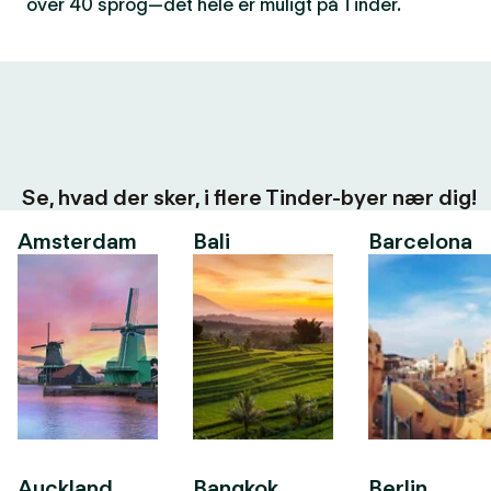
over 40 sprog—det hele er muligt på Tinder.
Se, hvad der sker, i flere Tinder-byer nær dig!
Amsterdam
Bali
Barcelona
Auckland
Bangkok
Berlin