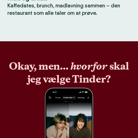
Kaffedates, brunch, madlavning sammen – den
restaurant som alle taler om at prøve.
Okay, men…
hvorfor
skal
jeg vælge Tinder?