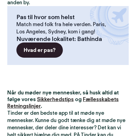
anden by.
Pas til hvor som helst
Match med folk fra hele verden. Paris,
Los Angeles, Sydney, kom i gang!
Nuværende lokalitet
:
Bathinda
Hvad er pas?
Når du møder nye mennesker, så husk altid at
følge vores
Sikkerhedstips
og
Fællesskabets
Retningslinjer
.
Tinder er den bedste app til at møde nye
mennesker. Kunne du godt tænke dig at møde nye
mennesker, der deler dine interesser? Det kan vi
helt sikkert hjælpe dig med. På Tinder kan du