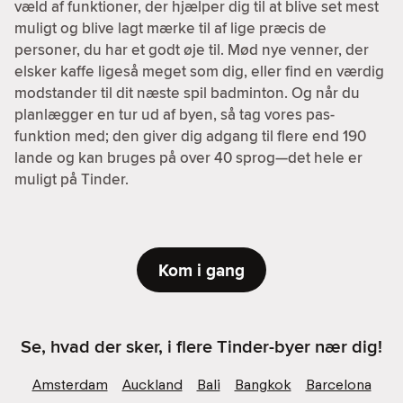
væld af funktioner, der hjælper dig til at blive set mest
muligt og blive lagt mærke til af lige præcis de
personer, du har et godt øje til. Mød nye venner, der
elsker kaffe ligeså meget som dig, eller find en værdig
modstander til dit næste spil badminton. Og når du
planlægger en tur ud af byen, så tag vores pas-
funktion med; den giver dig adgang til flere end 190
lande og kan bruges på over 40 sprog—det hele er
muligt på Tinder.
Kom i gang
Se, hvad der sker, i flere Tinder-byer nær dig!
Amsterdam
Auckland
Bali
Bangkok
Barcelona