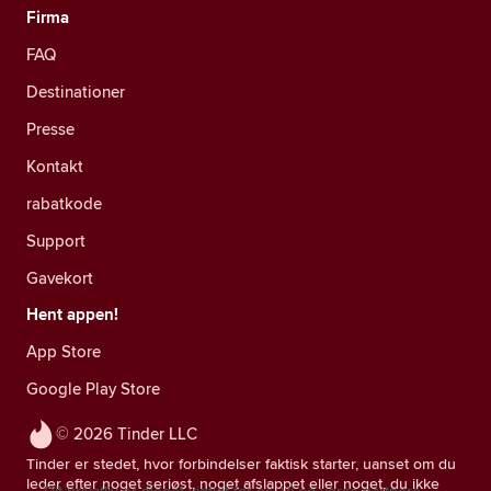
Firma
FAQ
Destinationer
Presse
Kontakt
rabatkode
Support
Gavekort
Hent appen!
App Store
Google Play Store
© 2026 Tinder LLC
Tinder er stedet, hvor forbindelser faktisk starter, uanset om du
leder efter noget seriøst, noget afslappet eller noget, du ikke