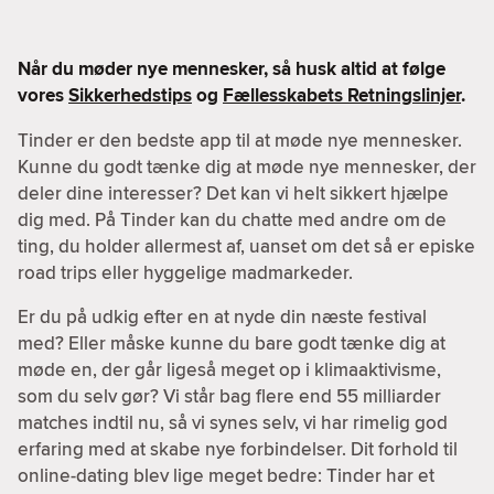
Når du møder nye mennesker, så husk altid at følge
vores
Sikkerhedstips
og
Fællesskabets Retningslinjer
.
Tinder er den bedste app til at møde nye mennesker.
Kunne du godt tænke dig at møde nye mennesker, der
deler dine interesser? Det kan vi helt sikkert hjælpe
dig med. På Tinder kan du chatte med andre om de
ting, du holder allermest af, uanset om det så er episke
road trips eller hyggelige madmarkeder.
Er du på udkig efter en at nyde din næste festival
med? Eller måske kunne du bare godt tænke dig at
møde en, der går ligeså meget op i klimaaktivisme,
som du selv gør? Vi står bag flere end 55 milliarder
matches indtil nu, så vi synes selv, vi har rimelig god
erfaring med at skabe nye forbindelser. Dit forhold til
online-dating blev lige meget bedre: Tinder har et