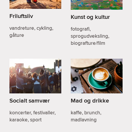
Friluftsliv
Kunst og kultur
vandreture, cykling,
fotografi,
gåture
sprogudveksling,
biografture/film
Socialt samvær
Mad og drikke
koncerter, festivaller,
kaffe, brunch,
karaoke, sport
madlavning