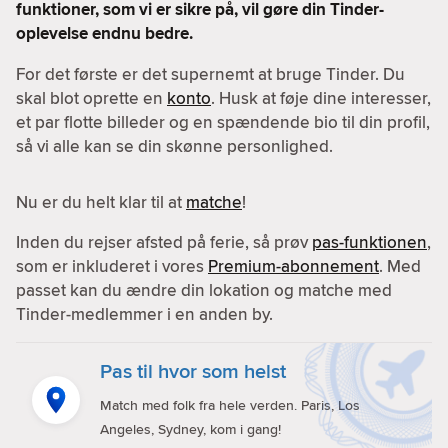
funktioner, som vi er sikre på, vil gøre din Tinder-
oplevelse endnu bedre.
For det første er det supernemt at bruge Tinder. Du
skal blot oprette en
konto
. Husk at føje dine interesser,
et par flotte billeder og en spændende bio til din profil,
så vi alle kan se din skønne personlighed.
Nu er du helt klar til at
matche
!
Inden du rejser afsted på ferie, så prøv
pas-funktionen
,
som er inkluderet i vores
Premium-abonnement
. Med
passet kan du ændre din lokation og matche med
Tinder-medlemmer i en anden by.
Pas til hvor som helst
Match med folk fra hele verden. Paris, Los
Angeles, Sydney, kom i gang!