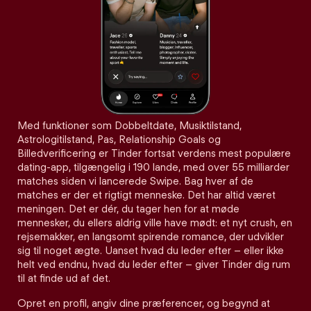
Med funktioner som Dobbeltdate, Musiktilstand,
Astrologitilstand, Pas, Relationship Goals og
Billedverificering er Tinder fortsat verdens mest populære
dating-app, tilgængelig i 190 lande, med over 55 milliarder
matches siden vi lancerede Swipe. Bag hver af de
matches er der et rigtigt menneske. Det har altid været
meningen. Det er dér, du tager hen for at møde
mennesker, du ellers aldrig ville have mødt: et nyt crush, en
rejsemakker, en langsomt spirende romance, der udvikler
sig til noget ægte. Uanset hvad du leder efter – eller ikke
helt ved endnu, hvad du leder efter – giver Tinder dig rum
til at finde ud af det.
Opret en profil, angiv dine præferencer, og begynd at