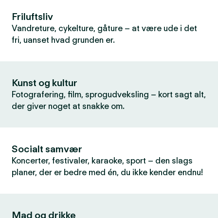
Friluftsliv
Vandreture, cykelture, gåture – at være ude i det
fri, uanset hvad grunden er.
Kunst og kultur
Fotografering, film, sprogudveksling – kort sagt alt,
der giver noget at snakke om.
Socialt samvær
Koncerter, festivaler, karaoke, sport – den slags
planer, der er bedre med én, du ikke kender endnu!
Mad og drikke