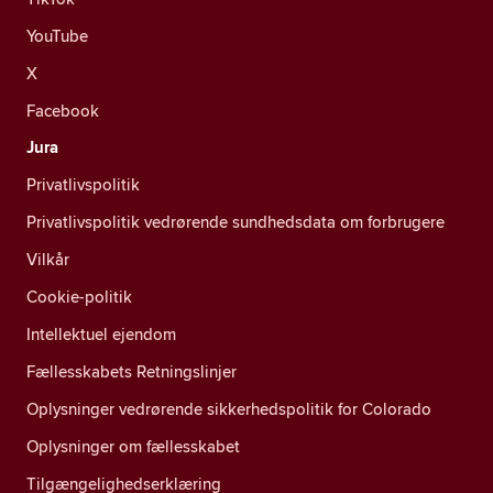
YouTube
X
Facebook
Jura
Privatlivspolitik
Privatlivspolitik vedrørende sundhedsdata om forbrugere
Vilkår
Cookie-politik
Intellektuel ejendom
Fællesskabets Retningslinjer
Oplysninger vedrørende sikkerhedspolitik for Colorado
Oplysninger om fællesskabet
Tilgængelighedserklæring