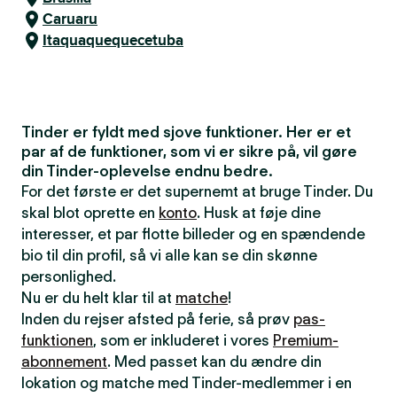
Caruaru
Itaquaquequecetuba
Tinder er fyldt med sjove funktioner. Her er et
par af de funktioner, som vi er sikre på, vil gøre
din Tinder-oplevelse endnu bedre.
For det første er det supernemt at bruge Tinder. Du
skal blot oprette en
konto
. Husk at føje dine
interesser, et par flotte billeder og en spændende
bio til din profil, så vi alle kan se din skønne
personlighed.
Nu er du helt klar til at
matche
!
Inden du rejser afsted på ferie, så prøv
pas-
funktionen
, som er inkluderet i vores
Premium-
abonnement
. Med passet kan du ændre din
lokation og matche med Tinder-medlemmer i en