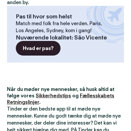
anden by.
Pas til hvor som helst
Match med folk fra hele verden. Paris,
Los Angeles, Sydney, kom i gang!
Nuværende lokalitet
:
São Vicente
Hvad er pas?
Når du møder nye mennesker, så husk altid at
følge vores
Sikkerhedstips
og
Fællesskabets
Retningslinjer
.
Tinder er den bedste app til at møde nye
mennesker. Kunne du godt tænke dig at møde nye
mennesker, der deler dine interesser? Det kan vi
helt sikkert hjælpe dig med. På Tinder kan du