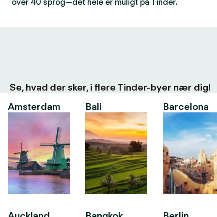
over 40 sprog—det hele er muligt på Tinder.
Se, hvad der sker, i flere Tinder-byer nær dig!
Amsterdam
Bali
Barcelona
Auckland
Bangkok
Berlin