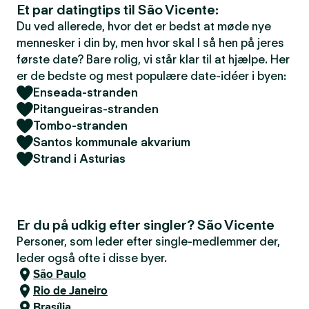
Et par datingtips til São Vicente:
Du ved allerede, hvor det er bedst at møde nye
mennesker i din by, men hvor skal I så hen på jeres
første date? Bare rolig, vi står klar til at hjælpe. Her
er de bedste og mest populære date-idéer i byen:
Enseada-stranden
Pitangueiras-stranden
Tombo-stranden
Santos kommunale akvarium
Strand i Asturias
Er du på udkig efter singler? São Vicente
Personer, som leder efter single-medlemmer der,
leder også ofte i disse byer.
São Paulo
Rio de Janeiro
Brasília