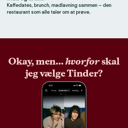
Kaffedates, brunch, madlavning sammen – den
restaurant som alle taler om at prøve.
Okay, men…
hvorfor
skal
jeg vælge Tinder?