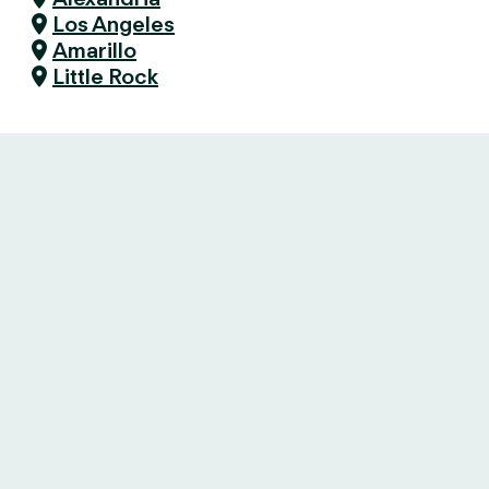
Los Angeles
Amarillo
Little Rock