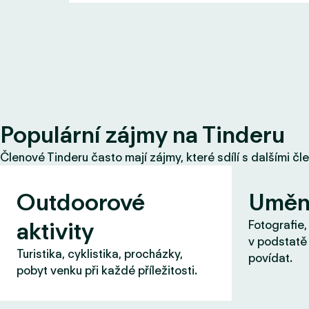
Populární zájmy na Tinderu
Členové Tinderu často mají zájmy, které sdílí s dalšími čl
Outdoorové
Uměn
aktivity
Fotografie,
v podstatě 
Turistika, cyklistika, procházky,
povídat.
pobyt venku při každé příležitosti.