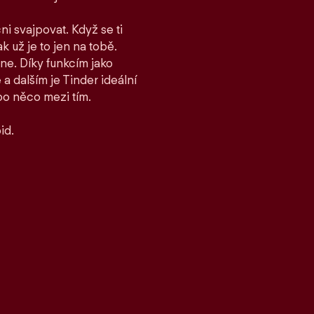
ni svajpovat. Když se ti
ak už je to jen na tobě.
ane. Díky funkcím jako
 dalším je Tinder ideální
bo něco mezi tím.
id.