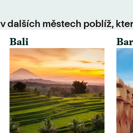
 v dalších městech poblíž, kte
Bali
Bar