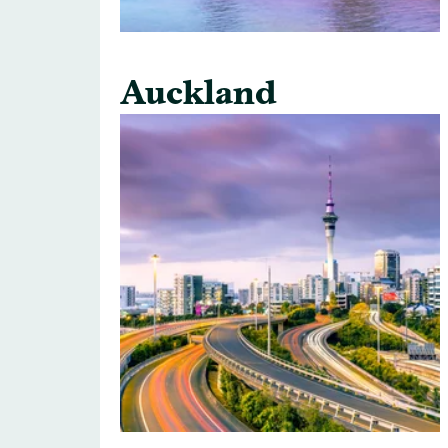
Auckland