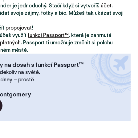
inder je jednoduchý. Stačí když si vytvoříš
účet
.
idat svoje zájmy, fotky a bio. Můžeš tak ukázat svoji
čít
propojovat
!
ůžeš využít
funkci Passport™
, která je zahrnutá
platných
. Passport ti umožňuje změnit si polohu
jiném městě.
y na dosah s funkcí Passport™
dekoliv na světě.
ydney – prostě
ontgomery