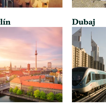
lín
Dubaj