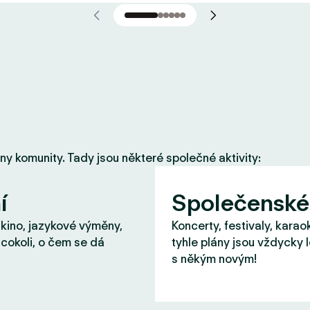
eny komunity. Tady jsou některé společné aktivity:
í
Společenské
 kino, jazykové výměny,
Koncerty, festivaly, karao
cokoli, o čem se dá
tyhle plány jsou vždycky 
s někým novým!