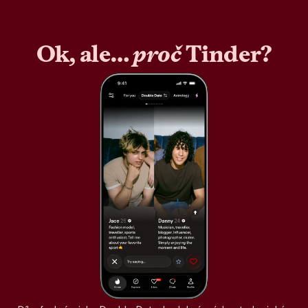
Ok, ale…
proč
Tinder?