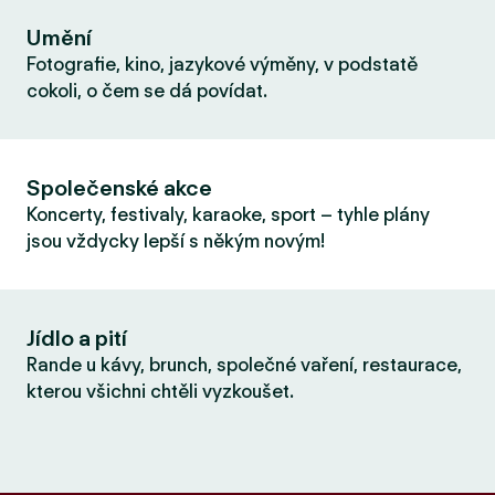
Umění
Fotografie, kino, jazykové výměny, v podstatě
cokoli, o čem se dá povídat.
Společenské akce
Koncerty, festivaly, karaoke, sport – tyhle plány
jsou vždycky lepší s někým novým!
Jídlo a pití
Rande u kávy, brunch, společné vaření, restaurace,
kterou všichni chtěli vyzkoušet.