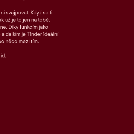
ni svajpovat. Když se ti
ak už je to jen na tobě.
ane. Díky funkcím jako
 dalším je Tinder ideální
bo něco mezi tím.
id.