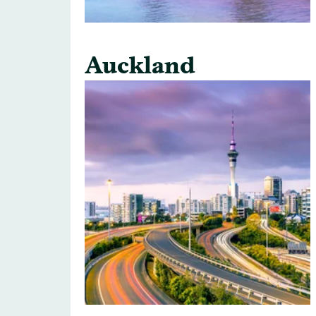
Auckland