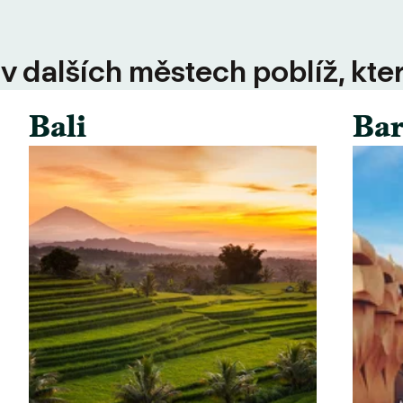
 v dalších městech poblíž, kte
Bali
Bar