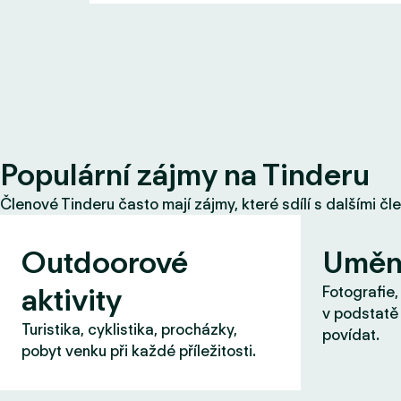
Populární zájmy na Tinderu
Členové Tinderu často mají zájmy, které sdílí s dalšími čl
Outdoorové
Uměn
aktivity
Fotografie,
v podstatě 
Turistika, cyklistika, procházky,
povídat.
pobyt venku při každé příležitosti.