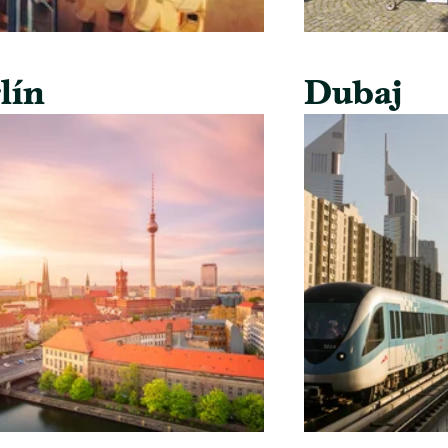
lín
Dubaj