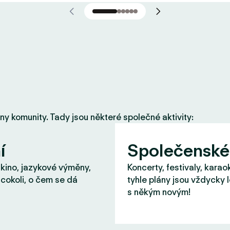
eny komunity. Tady jsou některé společné aktivity:
í
Společenské
 kino, jazykové výměny,
Koncerty, festivaly, karao
cokoli, o čem se dá
tyhle plány jsou vždycky 
s někým novým!