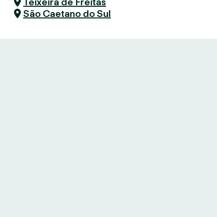
Teixeira de Freitas
São Caetano do Sul