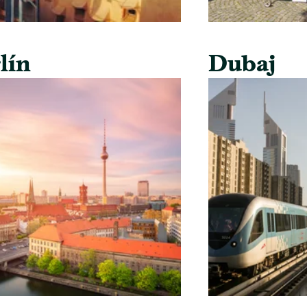
lín
Dubaj