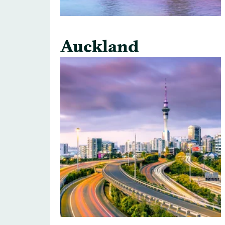
Auckland