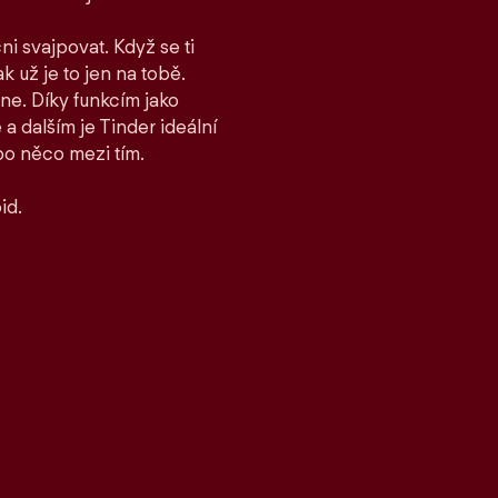
ni svajpovat. Když se ti
ak už je to jen na tobě.
ane. Díky funkcím jako
 dalším je Tinder ideální
bo něco mezi tím.
id.