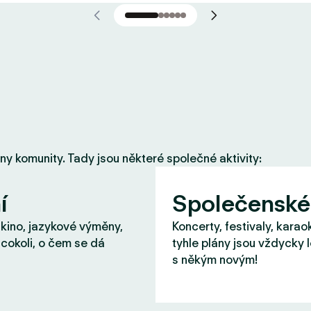
eny komunity. Tady jsou některé společné aktivity:
í
Společenské
 kino, jazykové výměny,
Koncerty, festivaly, karao
cokoli, o čem se dá
tyhle plány jsou vždycky 
s někým novým!