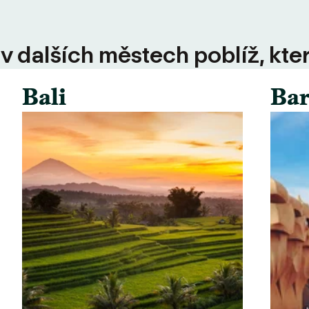
 v dalších městech poblíž, kte
Bali
Bar