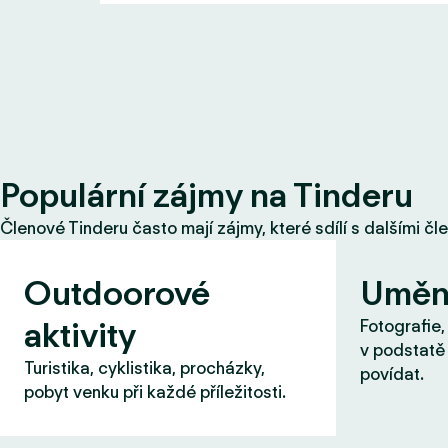
Populární zájmy na Tinderu
Členové Tinderu často mají zájmy, které sdílí s dalšími čl
Outdoorové
Uměn
aktivity
Fotografie,
v podstatě 
Turistika, cyklistika, procházky,
povídat.
pobyt venku při každé příležitosti.