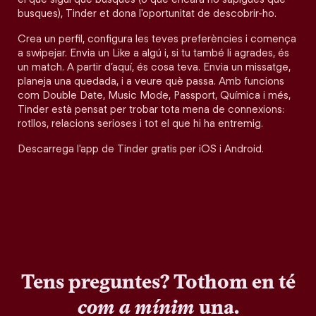
busques), Tinder et dona l'oportunitat de descobrir-ho.
Crea un perfil, configura les teves preferències i comença
a swipejar. Envia un Like a algú i, si tu també li agrades, és
un match. A partir d’aquí, és cosa teva. Envia un missatge,
planeja una quedada, i a veure què passa. Amb funcions
com Double Date, Music Mode, Passport, Química i més,
Tinder està pensat per trobar tota mena de connexions:
rotllos, relacions serioses i tot el que hi ha entremig.
Descarrega l'app de Tinder gratis per iOS i Android.
Tens preguntes? Tothom en té
com a mínim
una.