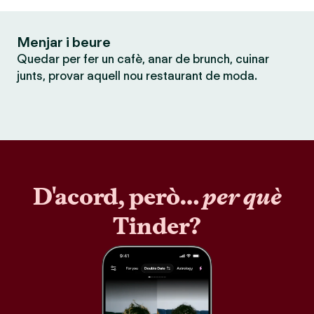
Menjar i beure
Quedar per fer un cafè, anar de brunch, cuinar
junts, provar aquell nou restaurant de moda.
D'acord, però…
per què
Tinder?