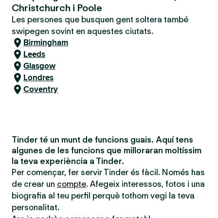
Christchurch i Poole
Les persones que busquen gent soltera també
swipegen sovint en aquestes ciutats.
Birmingham
Leeds
Glasgow
Londres
Coventry
Tinder té un munt de funcions guais. Aquí tens
algunes de les funcions que milloraran moltíssim
la teva experiència a Tinder.
Per començar, fer servir Tinder és fàcil. Només has
de crear un
compte
. Afegeix interessos, fotos i una
biografia al teu perfil perquè tothom vegi la teva
personalitat.