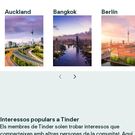
Auckland
Bangkok
Berlín
Interessos populars a Tinder
Els membres de Tinder solen trobar interessos que
comparteixen amb altres persones de la comunitat. Aquí