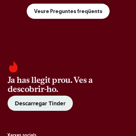
Veure Preguntes freqüents
Ja has llegit prou. Ves a
descobrir-ho.
Descarregar Tinder
Xarxes socials